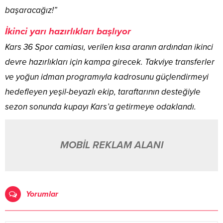
başaracağız!”
​İkinci yarı hazırlıkları başlıyor
​Kars 36 Spor camiası, verilen kısa aranın ardından ikinci
devre hazırlıkları için kampa girecek. Takviye transferler
ve yoğun idman programıyla kadrosunu güçlendirmeyi
hedefleyen yeşil-beyazlı ekip, taraftarının desteğiyle
sezon sonunda kupayı Kars’a getirmeye odaklandı.
MOBİL REKLAM ALANI
Yorumlar