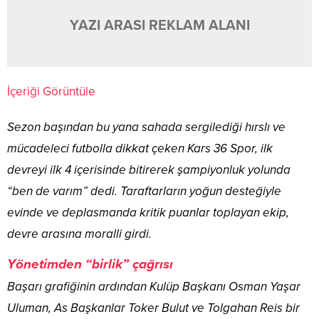
YAZI ARASI REKLAM ALANI
İçeriği Görüntüle
​Sezon başından bu yana sahada sergilediği hırslı ve
mücadeleci futbolla dikkat çeken Kars 36 Spor, ilk
devreyi ilk 4 içerisinde bitirerek şampiyonluk yolunda
“ben de varım” dedi. Taraftarların yoğun desteğiyle
evinde ve deplasmanda kritik puanlar toplayan ekip,
devre arasına moralli girdi.
​Yönetimden “birlik” çağrısı
​Başarı grafiğinin ardından Kulüp Başkanı Osman Yaşar
Uluman, As Başkanlar Toker Bulut ve Tolgahan Reis bir