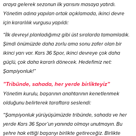
araya gelerek sezonun ilk yarısını masaya yatırdı.
Yönetim adına yapılan ortak açıklamada, ikinci devre
için kararlılık vurgusu yapıldı:
​“İlk devreyi planladığımız gibi üst sıralarda tamamladık.
Şimdi önümüzde daha zorlu ama sonu zafer olan bir
ikinci yarı var. Kars 36 Spor, ikinci devreye çok daha
güçlü, çok daha kararlı dönecek. Hedefimiz net:
Şampiyonluk!”
​”Tribünde, sahada, her yerde birlikteyiz”
​Yönetim kurulu, başarının anahtarının kenetlenmek
olduğunu belirterek taraftara seslendi:
“Şampiyonluk yürüyüşümüzde tribünde, sahada ve her
yerde Kars 36 Spor’un yanında olmayı unutmayın. Bu
şehre hak ettiği başarıyı birlikte getireceğiz. Birlikte