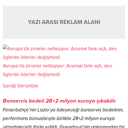
YAZI ARASI REKLAM ALANI
Avrupa’da zirveler netleşiyor: Arsenal farkı açtı, dev
liglerde liderler değişmedi
İçeriği Görüntüle
Bonservis bedeli 28+2 milyon euroya çıkabilir
Fenerbahçe’nin Lazio’ya ödeyeceği bonservis bedelinin,
performans bonuslarıyla birlikte 28+2 milyon euroya
ulaşabileceği ifade edildi. Guendouzi’nin anlaşmadan bir