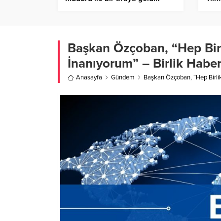
Birlik Haber Ajansı
Hab
Başkan Özçoban, “Hep Birl
İnanıyorum” – Birlik Haber
Anasayfa
Gündem
Başkan Özçoban, “Hep Birlik