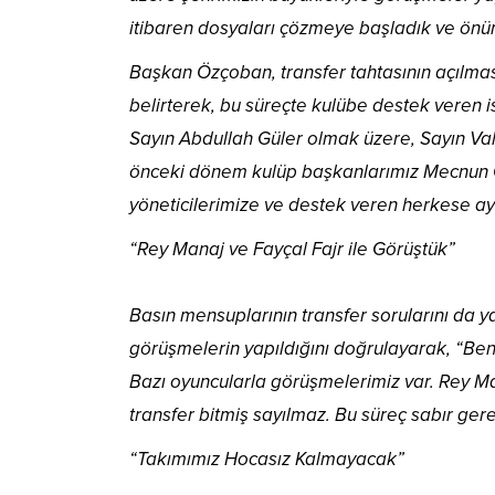
itibaren dosyaları çözmeye başladık ve önüm
Başkan Özçoban, transfer tahtasının açılmas
belirterek, bu süreçte kulübe destek veren 
Sayın Abdullah Güler olmak üzere, Sayın Va
önceki dönem kulüp başkanlarımız Mecnun O
yöneticilerimize ve destek veren herkese ayr
“Rey Manaj ve Fayçal Fajr ile Görüştük”
Basın mensuplarının transfer sorularını da 
görüşmelerin yapıldığını doğrulayarak, “B
Bazı oyuncularla görüşmelerimiz var. Rey Ma
transfer bitmiş sayılmaz. Bu süreç sabır gere
“Takımımız Hocasız Kalmayacak”