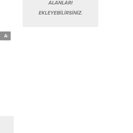
ALANLARI
EKLEYEBİLİRSİNİZ.
A
-