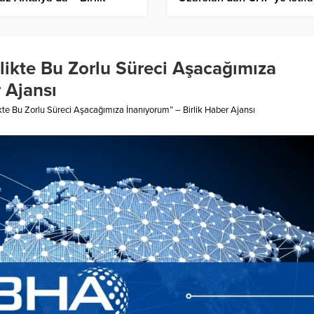
er Ajansı
kararı – Birlik Haber Ajansı
ikte Bu Zorlu Süreci Aşacağımıza
 Ajansı
te Bu Zorlu Süreci Aşacağımıza İnanıyorum” – Birlik Haber Ajansı