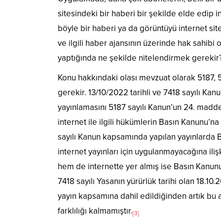
sitesindeki bir haberi bir şekilde elde edip i
böyle bir haberi ya da görüntüyü internet sit
ve ilgili haber ajansının üzerinde hak sahibi
yaptığında ne şekilde nitelendirmek gerekir
Konu hakkındaki olası mevzuat olarak 5187, 5
gerekir. 13/10/2022 tarihli ve 7418 sayılı Ka
yayınlamasını 5187 sayılı Kanun’un 24. madd
internet ile ilgili hükümlerin Basın Kanunu’n
sayılı Kanun kapsamında yapılan yayınlarda 
internet yayınları için uygulanmayacağına ili
hem de internette yer almış ise Basın Kanun
7418 sayılı Yasanın yürürlük tarihi olan 18.10
yayın kapsamına dahil edildiğinden artık bu açı
farklılığı kalmamıştır.
[3]