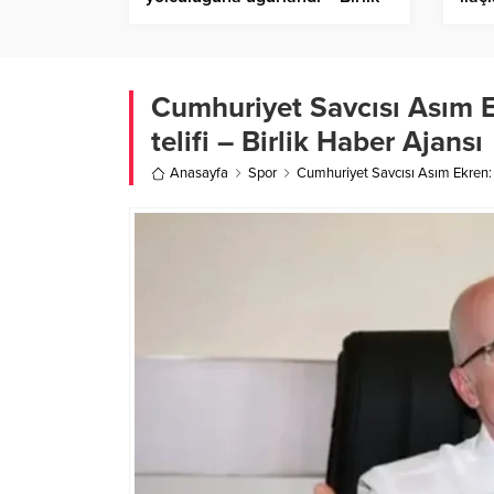
Haber Ajansı
– Bi
Cumhuriyet Savcısı Asım E
telifi – Birlik Haber Ajansı
Anasayfa
Spor
Cumhuriyet Savcısı Asım Ekren: F