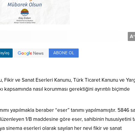
A
+
ABONE OL
aylaş
 Fikir ve Sanat Eserleri Kanunu, Türk Ticaret Kanunu ve Yar
akkı kapsamında nasıl korunması gerektiğini ayrıntılı biçimde
nımı yapılmakla beraber “eser” tanımı yapılmamıştır. 5846 say
 düzenleyen 1/B maddesine göre eser, sahibinin hususiyetini t
ya sinema eserleri olarak sayılan her nevi fikir ve sanat