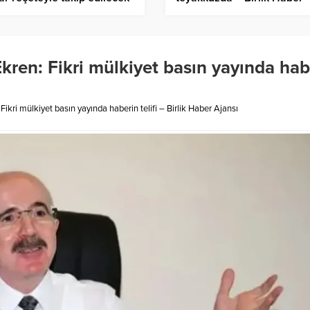
rlik Haber Ajansı
Ajansı
kren: Fikri mülkiyet basın yayında hab
ikri mülkiyet basın yayında haberin telifi – Birlik Haber Ajansı