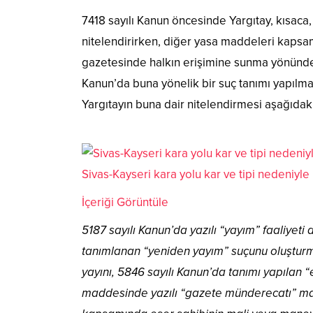
7418 sayılı Kanun öncesinde Yargıtay, kısaca
nitelendirirken, diğer yasa maddeleri kapsam
gazetesinde halkın erişimine sunma yönündek
Kanun’da buna yönelik bir suç tanımı yapıl
Yargıtayın buna dair nitelendirmesi aşağıdaki
Sivas-Kayseri kara yolu kar ve tipi nedeniyle
İçeriği Görüntüle
5187 sayılı Kanun’da yazılı “yayım” faaliyet
tanımlanan “yeniden yayım” suçunu oluşturm
yayını, 5846 sayılı Kanun’da tanımı yapılan “
maddesinde yazılı “gazete münderecatı” mah