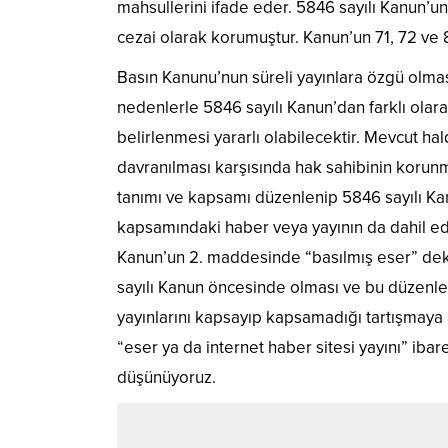
mahsullerini ifade eder. 5846 sayılı Kanun’und
cezai olarak korumuştur. Kanun’un 71, 72 ve 
Basın Kanunu’nun süreli yayınlara özgü olması
nedenlerle 5846 sayılı Kanun’dan farklı olar
belirlenmesi yararlı olabilecektir. Mevcut hald
davranılması karşısında hak sahibinin korunm
tanımı ve kapsamı düzenlenip 5846 sayılı Kanu
kapsamındaki haber veya yayının da dahil edi
Kanun’un 2. maddesinde “basılmış eser” deki
sayılı Kanun öncesinde olması ve bu düzenle
yayınlarını kapsayıp kapsamadığı tartışmaya 
“eser ya da internet haber sitesi yayını” ibar
düşünüyoruz.