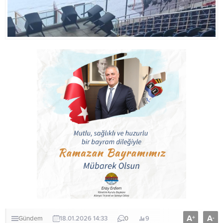
A
A
+
-
Gündem
18.01.2026 14:33
0
9