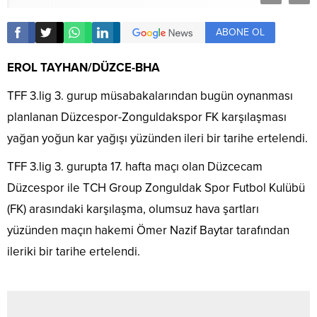
ABONE OL
EROL TAYHAN/DÜZCE-BHA
TFF 3.lig 3. gurup müsabakalarından bugün oynanması
planlanan Düzcespor-Zonguldakspor FK karşılaşması
yağan yoğun kar yağışı yüzünden ileri bir tarihe ertelendi.
TFF 3.lig 3. gurupta 17. hafta maçı olan Düzcecam
Düzcespor ile TCH Group Zonguldak Spor Futbol Kulübü
(FK) arasındaki karşılaşma, olumsuz hava şartları
yüzünden maçın hakemi Ömer Nazif Baytar tarafından
ileriki bir tarihe ertelendi.