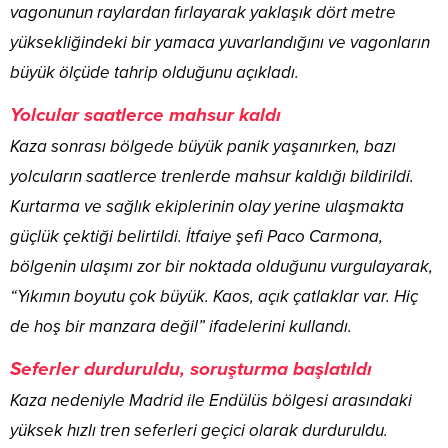
vagonunun raylardan fırlayarak yaklaşık dört metre
yüksekliğindeki bir yamaca yuvarlandığını ve vagonların
büyük ölçüde tahrip olduğunu açıkladı.
Yolcular saatlerce mahsur kaldı
Kaza sonrası bölgede büyük panik yaşanırken, bazı
yolcuların saatlerce trenlerde mahsur kaldığı bildirildi.
Kurtarma ve sağlık ekiplerinin olay yerine ulaşmakta
güçlük çektiği belirtildi. İtfaiye şefi Paco Carmona,
bölgenin ulaşımı zor bir noktada olduğunu vurgulayarak,
“Yıkımın boyutu çok büyük. Kaos, açık çatlaklar var. Hiç
de hoş bir manzara değil” ifadelerini kullandı.
Seferler durduruldu, soruşturma başlatıldı
Kaza nedeniyle Madrid ile Endülüs bölgesi arasındaki
yüksek hızlı tren seferleri geçici olarak durduruldu.