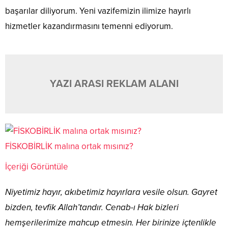
başarılar diliyorum. Yeni vazifemizin ilimize hayırlı
hizmetler kazandırmasını temenni ediyorum.
YAZI ARASI REKLAM ALANI
FİSKOBİRLİK malına ortak mısınız?
İçeriği Görüntüle
Niyetimiz hayır, akıbetimiz hayırlara vesile olsun. Gayret
bizden, tevfik Allah’tandır. Cenab-ı Hak bizleri
hemşerilerimize mahcup etmesin. Her birinize içtenlikle