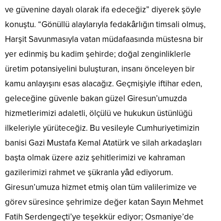
ve güvenine dayalı olarak ifa edeceğiz” diyerek şöyle
konuştu. “Gönüllü alaylarıyla fedakârlığın timsali olmuş,
Harşit Savunmasıyla vatan müdafaasında müstesna bir
yer edinmiş bu kadim şehirde; doğal zenginliklerle
üretim potansiyelini buluşturan, insanı önceleyen bir
kamu anlayışını esas alacağız. Geçmişiyle iftihar eden,
geleceğine güvenle bakan güzel Giresun’umuzda
hizmetlerimizi adaletli, ölçülü ve hukukun üstünlüğü
ilkeleriyle yürüteceğiz. Bu vesileyle Cumhuriyetimizin
banisi Gazi Mustafa Kemal Atatürk ve silah arkadaşları
başta olmak üzere aziz şehitlerimizi ve kahraman
gazilerimizi rahmet ve şükranla yâd ediyorum.
Giresun’umuza hizmet etmiş olan tüm valilerimize ve
görev süresince şehrimize değer katan Sayın Mehmet
Fatih Serdengeçti’ye teşekkür ediyor; Osmaniye’de