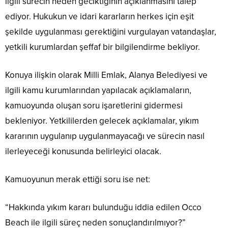
ilgili sürecin neden geciktiğinin açıklanmasını talep
ediyor. Hukukun ve idari kararların herkes için eşit
şekilde uygulanması gerektiğini vurgulayan vatandaşlar,
yetkili kurumlardan şeffaf bir bilgilendirme bekliyor.
Konuya ilişkin olarak Milli Emlak, Alanya Belediyesi ve
ilgili kamu kurumlarından yapılacak açıklamaların,
kamuoyunda oluşan soru işaretlerini gidermesi
bekleniyor. Yetkililerden gelecek açıklamalar, yıkım
kararının uygulanıp uygulanmayacağı ve sürecin nasıl
ilerleyeceği konusunda belirleyici olacak.
Kamuoyunun merak ettiği soru ise net:
“Hakkında yıkım kararı bulunduğu iddia edilen Occo
Beach ile ilgili süreç neden sonuçlandırılmıyor?”