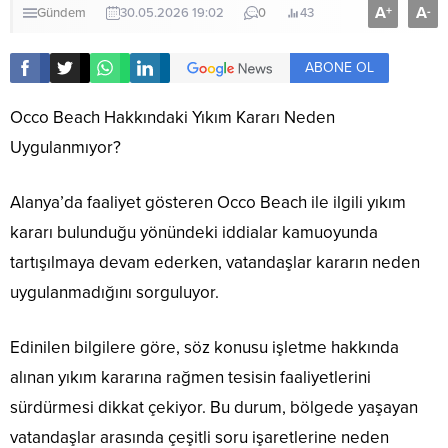
A
A
+
-
Gündem
30.05.2026 19:02
0
43
ABONE OL
Occo Beach Hakkındaki Yıkım Kararı Neden
Uygulanmıyor?
Alanya’da faaliyet gösteren Occo Beach ile ilgili yıkım
kararı bulunduğu yönündeki iddialar kamuoyunda
tartışılmaya devam ederken, vatandaşlar kararın neden
uygulanmadığını sorguluyor.
Edinilen bilgilere göre, söz konusu işletme hakkında
alınan yıkım kararına rağmen tesisin faaliyetlerini
sürdürmesi dikkat çekiyor. Bu durum, bölgede yaşayan
vatandaşlar arasında çeşitli soru işaretlerine neden