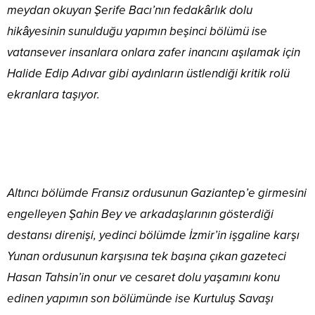
meydan okuyan Şerife Bacı’nın fedakârlık dolu
hikâyesinin sunulduğu yapımın beşinci bölümü ise
vatansever insanlara onlara zafer inancını aşılamak için
Halide Edip Adıvar gibi aydınların üstlendiği kritik rolü
ekranlara taşıyor.
Altıncı bölümde Fransız ordusunun Gaziantep’e girmesini
engelleyen Şahin Bey ve arkadaşlarının gösterdiği
destansı direnişi, yedinci bölümde İzmir’in işgaline karşı
Yunan ordusunun karşısına tek başına çıkan gazeteci
Hasan Tahsin’in onur ve cesaret dolu yaşamını konu
edinen yapımın son bölümünde ise Kurtuluş Savaşı