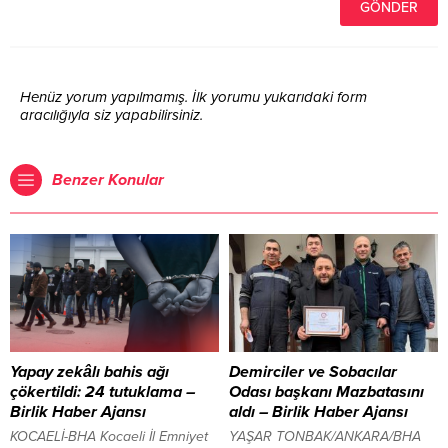
Henüz yorum yapılmamış. İlk yorumu yukarıdaki form
aracılığıyla siz yapabilirsiniz.
Benzer Konular
Yapay zekâlı bahis ağı
Demirciler ve Sobacılar
çökertildi: 24 tutuklama –
Odası başkanı Mazbatasını
Birlik Haber Ajansı
aldı – Birlik Haber Ajansı
KOCAELİ-BHA Kocaeli İl Emniyet
YAŞAR TONBAK/ANKARA/BHA