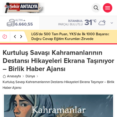
31
ALTIN
°C
İSTANBUL
6.660,55
PARÇALI BULUTLU
LGS’de 500 Tam Puan, YKS’de İlk 1000 Başarısı:
Doğru Cevap Eğitim Kurumları Zirvede
Kurtuluş Savaşı Kahramanlarının
Destansı Hikayeleri Ekrana Taşınıyor
– Birlik Haber Ajansı
Anasayfa
Dünya
Kurtuluş Savaşı Kahramanlarının Destansı Hikayeleri Ekrana Taşınıyor – Birlik
Haber Ajansı