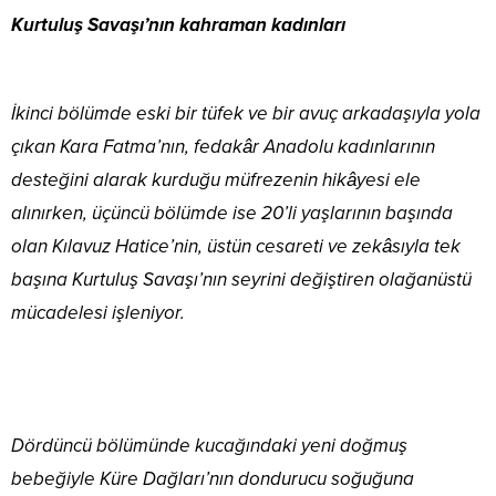
Kurtuluş Savaşı’nın kahraman kadınları
İkinci bölümde eski bir tüfek ve bir avuç arkadaşıyla yola
çıkan Kara Fatma’nın, fedakâr Anadolu kadınlarının
desteğini alarak kurduğu müfrezenin hikâyesi ele
alınırken, üçüncü bölümde ise 20’li yaşlarının başında
olan Kılavuz Hatice’nin, üstün cesareti ve zekâsıyla tek
başına Kurtuluş Savaşı’nın seyrini değiştiren olağanüstü
mücadelesi işleniyor.
Dördüncü bölümünde kucağındaki yeni doğmuş
bebeğiyle Küre Dağları’nın dondurucu soğuğuna