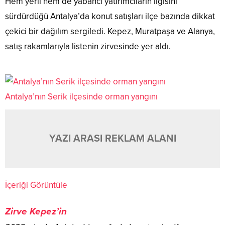
Hem yerli hem de yabancı yatırımcıların ilgisini
sürdürdüğü Antalya’da konut satışları ilçe bazında dikkat
çekici bir dağılım sergiledi. Kepez, Muratpaşa ve Alanya,
satış rakamlarıyla listenin zirvesinde yer aldı.
Antalya’nın Serik ilçesinde orman yangını
YAZI ARASI REKLAM ALANI
İçeriği Görüntüle
Zirve Kepez’in