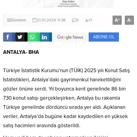
A
A
+
-
Gündem
21.01.2026 11:38
0
11
ABONE OL
ANTALYA- BHA
Türkiye İstatistik Kurumu’nun (TÜİK) 2025 yılı Konut Satış
İstatistikleri, Antalya’daki gayrimenkul hareketliliğini
gözler önüne serdi. Yıl boyunca kent genelinde 86 bin
730 konut satışı gerçekleşirken, Antalya bu rakamla
Türkiye genelinde dördüncü sırada yer aldı. Açıklanan
veriler, Antalya’da bugüne kadar kaydedilen en yüksek
satış hacimleri arasında gösterildi.