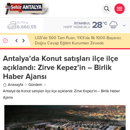
28
ALTIN
°C
İSTANBUL
6.660,55
HAFIF YAĞMURLU
LGS’de 500 Tam Puan, YKS’de İlk 1000 Başarısı:
Doğru Cevap Eğitim Kurumları Zirvede
Antalya’da Konut satışları ilçe ilçe
açıklandı: Zirve Kepez’in – Birlik
Haber Ajansı
Anasayfa
Gündem
Antalya’da Konut satışları ilçe ilçe açıklandı: Zirve Kepez’in – Birlik Haber
Ajansı