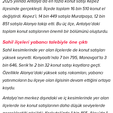
2025 yılında Antalya’da en fazla konut satışı Kepez
ilçesinde gerçekleşti. İlçede toplam 16 bin 510 konut el
değiştirdi. Kepez’i, 14 bin 449 satışla Muratpaşa, 12 bin
851 satışla Alanya takip etti. Bu üç ilçe, Antalya’daki
toplam konut satışlarının önemli bir bölümünü oluşturdu.
Sahil ilçeleri yabancı talebiyle öne çıktı
Sahil kesimlerinde yer alan ilçelerde de konut satışları
yüksek seyretti. Konyaaltı’nda 7 bin 795, Manavgat’ta 3
bin 646, Serik’te 2 bin 32 konut satışı kayıtlara geçti.
Özellikle Alanya’daki yüksek satış rakamları, yabancı
yatırımcıların bu ilçeye olan ilgisinin devam ettiğini ortaya
koydu.
Antalya’nın merkez dışındaki ve iç kesimlerinde yer alan
ilçelerde ise konut satışlarının daha düşük seviyelerde