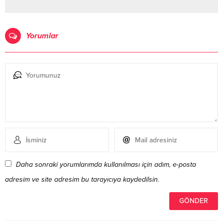
Yorumlar
Daha sonraki yorumlarımda kullanılması için adım, e-posta
adresim ve site adresim bu tarayıcıya kaydedilsin.