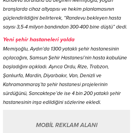
Randevu sorununa da değinen Memişoğlu, yoğun
branşlarda cihaz altyapısı ve hekim planlamasının
güçlendirildiğini belirterek, “Randevu bekleyen hasta
sayısı 3,5-4 milyon bandından 300-400 bine düştü” dedi.
Yeni şehir hastaneleri yolda
Memişoğlu, Aydın’da 1300 yataklı şehir hastanesinin
açılacağını, Samsun Şehir Hastanesi’nin hasta kabulüne
başladığını açıkladı. Ayrıca Ordu, Rize, Trabzon,
Şanlıurfa, Mardin, Diyarbakır, Van, Denizli ve
Kahramanmaraş’ta şehir hastanesi projelerinin
sürdüğünü, Sancaktepe’de ise 4 bin 200 yataklı şehir
hastanesinin inşa edildiğini sözlerine ekledi.
MOBİL REKLAM ALANI