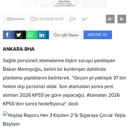
A
A
+
-
Gündem
22.01.2026 10:27
0
7
ABONE OL
ANKARA-BHA
Sağlık personeli atamalarına ilişkin soruyu yanıtlayan
Bakan Memişoğlu, belirli bir kontenjan dahilinde
planlama yaptıklarını belirterek, “Geçen yıl yaklaşık 37 bin
hekim dışı personel aldık. Son atamadan sonra yeni
alımları 2026 KPSS’ye göre yapacağız. Atamaları 2026
KPSS’den sonra hedefliyoruz” dedi.