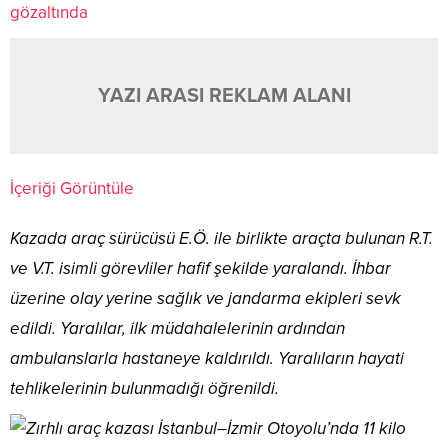
gözaltında
YAZI ARASI REKLAM ALANI
İçeriği Görüntüle
Kazada araç sürücüsü E.Ö. ile birlikte araçta bulunan R.T.
ve V.T. isimli görevliler hafif şekilde yaralandı. İhbar
üzerine olay yerine sağlık ve jandarma ekipleri sevk
edildi. Yaralılar, ilk müdahalelerinin ardından
ambulanslarla hastaneye kaldırıldı. Yaralıların hayati
tehlikelerinin bulunmadığı öğrenildi.