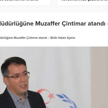
ik Haber Ajansı
– Birlik Haber Ajansı
Müdürlüğüne Muzaffer Çintimar atandı 
dürlüğüne Muzaffer Çintimar atandı – Birlik Haber Ajansı