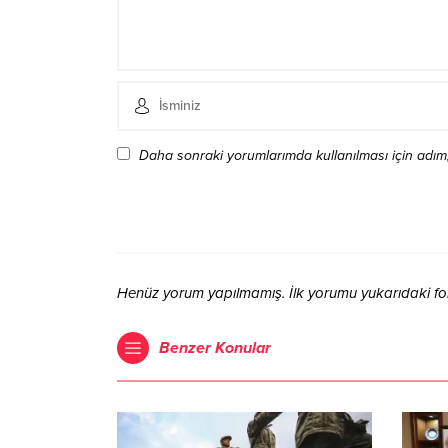
Daha sonraki yorumlarımda kullanılması için adım,
Henüz yorum yapılmamış. İlk yorumu yukarıdaki form 
Benzer Konular