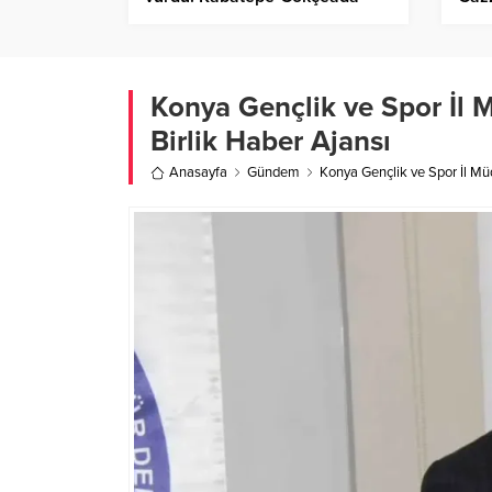
hattında iptaller – Birlik Haber
Birl
Ajansı
Konya Gençlik ve Spor İl 
Birlik Haber Ajansı
Anasayfa
Gündem
Konya Gençlik ve Spor İl Mü