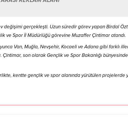
 ARASI REKLAM ALANI
v değişimi gerçekleşti. Uzun süredir görev yapan Birdal Özt
ik ve Spor İl Müdürlüğü görevine Muzaffer Çintimar atandı.
oyunca Van, Muğla, Nevşehir, Kocaeli ve Adana gibi farklı ill
ı. Çintimar, son olarak Gençlik ve Spor Bakanlığı bünyesinde
rlikte, kentte gençlik ve spor alanında yürütülen projelerde 