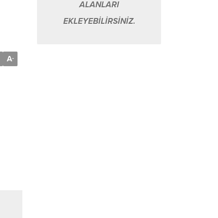
ALANLARI
EKLEYEBİLİRSİNİZ.
A
-