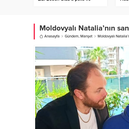
belediye ekipleri geldi
Moldovyalı Natalia’nın sa
Anasayfa
Gündem
,
Manşet
Moldovyalı Natalia’