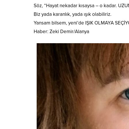
Söz, “Hayat nekadar kısaysa – o kadar. 
Biz yada karanlık, yada ışık olabiliriz.
Yansam bilsem, yeni’de IŞIK OLMAYA SEÇİ
Haber: Zeki Demir/Alanya