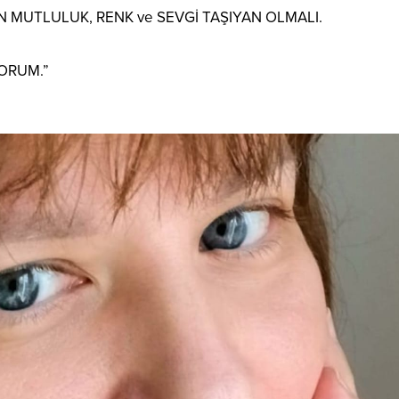
UZUN MUTLULUK, RENK ve SEVGİ TAŞIYAN OLMALI.
YORUM.”