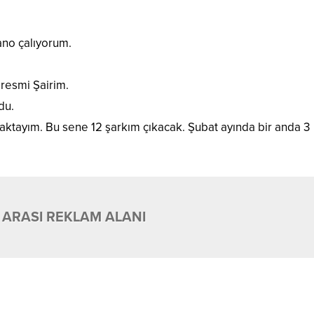
ano çalıyorum.
 resmi Şairim.
du.
aktayım. Bu sene 12 şarkım çıkacak. Şubat ayında bir anda 3
 ARASI REKLAM ALANI