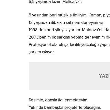
5,5 yaşimda kızım Melisa var.
5 yaşından beri müzikle ilgiliyim. Keman, piy
12 yaşından itibaren sahnem deneyimi var.
1998 den beri şiir yazıyorum. Moldova’da da
2003 benim ilk şarkımı yapma deneyimim ol
Profesyonel olarak şarkıcılık yolculuğu yapm
şarkım çıkıyor.
YAZI
Resimle, dansla ilgilenmekteyim.
Yakında bambaşka projelerle olacağım.