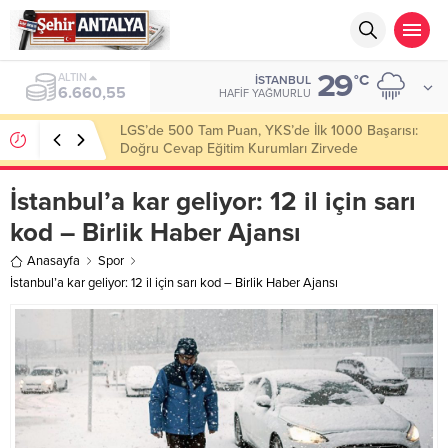
29
ALTIN
°C
İSTANBUL
6.660,55
HAFIF YAĞMURLU
LGS’de 500 Tam Puan, YKS’de İlk 1000 Başarısı:
Doğru Cevap Eğitim Kurumları Zirvede
İstanbul’a kar geliyor: 12 il için sarı
kod – Birlik Haber Ajansı
Anasayfa
Spor
İstanbul’a kar geliyor: 12 il için sarı kod – Birlik Haber Ajansı