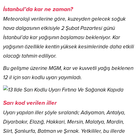
İstanbul’da kar ne zaman?
Meteoroloji verilerine göre, kuzeyden gelecek soğuk
hava dalgasının etkisiyle 2 Şubat Pazartesi günü
İstanbul’da kar yağışının başlaması bekleniyor. Kar
yağışının özellikle kentin yüksek kesimlerinde daha etkili
olacağı tahmin ediliyor.
Bu gelişme üzerine MGM, kar ve kuvvetli yağış beklenen
12 il için sarı kodlu uyarı yayımladı.
Sarı kod verilen iller
Uyarı yapılan iller şöyle sıralandı; Adıyaman, Antalya,
Diyarbakır, Elazığ, Hakkari, Mersin, Malatya, Mardin,
Siirt, Şanlıurfa, Batman ve Şırnak. Yetkililer, bu illerde