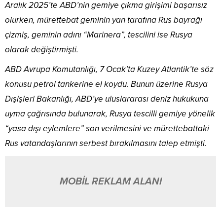
Aralık 2025’te ABD’nin gemiye çıkma girişimi başarısız
olurken, mürettebat geminin yan tarafına Rus bayrağı
çizmiş, geminin adını “Marinera”, tescilini ise Rusya
olarak değiştirmişti.
ABD Avrupa Komutanlığı, 7 Ocak’ta Kuzey Atlantik’te söz
konusu petrol tankerine el koydu. Bunun üzerine Rusya
Dışişleri Bakanlığı, ABD’ye uluslararası deniz hukukuna
uyma çağrısında bulunarak, Rusya tescilli gemiye yönelik
“yasa dışı eylemlere” son verilmesini ve mürettebattaki
Rus vatandaşlarının serbest bırakılmasını talep etmişti.
MOBİL REKLAM ALANI