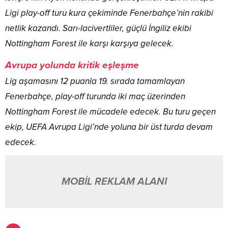
Ligi play-off turu kura çekiminde Fenerbahçe’nin rakibi
netlik kazandı. Sarı-lacivertliler, güçlü İngiliz ekibi
Nottingham Forest ile karşı karşıya gelecek.
Avrupa yolunda kritik eşleşme
Lig aşamasını 12 puanla 19. sırada tamamlayan
Fenerbahçe, play-off turunda iki maç üzerinden
Nottingham Forest ile mücadele edecek. Bu turu geçen
ekip, UEFA Avrupa Ligi’nde yoluna bir üst turda devam
edecek.
MOBİL REKLAM ALANI