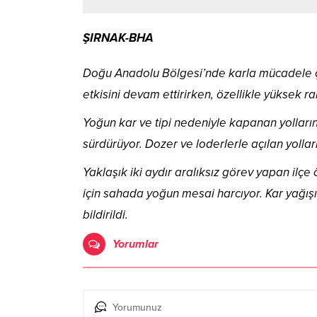
ŞIRNAK-BHA
Doğu Anadolu Bölgesi’nde karla mücadele ça
etkisini devam ettirirken, özellikle yüksek ra
Yoğun kar ve tipi nedeniyle kapanan yolların
sürdürüyor. Dozer ve loderlerle açılan yollar
Yaklaşık iki aydır aralıksız görev yapan ilçe
için sahada yoğun mesai harcıyor. Kar yağış
bildirildi.
Yorumlar