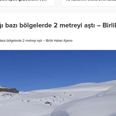
rlik Haber Ajansı
alınıyor – Birlik Haber Ajan
ı bazı bölgelerde 2 metreyi aştı – Birli
bazı bölgelerde 2 metreyi aştı – Birlik Haber Ajansı