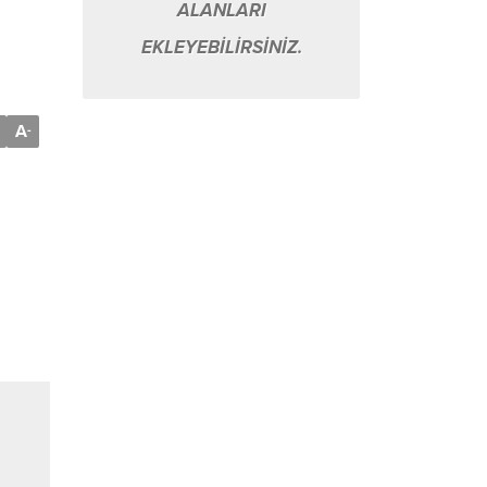
ALANLARI
EKLEYEBİLİRSİNİZ.
A
-