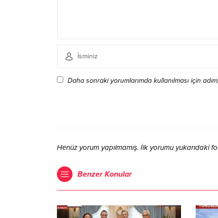
Daha sonraki yorumlarımda kullanılması için adım,
Henüz yorum yapılmamış. İlk yorumu yukarıdaki form 
Benzer Konular