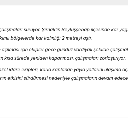
lışmaları sürüyor. Şırnak’ın Beytüşşebap ilçesinde kar yağı
kımlı bölgelerde kar kalınlığı 2 metreyi aştı.
 açılması için ekipler gece gündüz vardiyalı şekilde çalışmal
ın kısa sürede yeniden kapanması, çalışmaları zorlaştırıyor.
 özel idare ekipleri, karla kaplanan yayla yollarını ulaşıma 
ının etkisini sürdürmesi nedeniyle çalışmaların devam edece