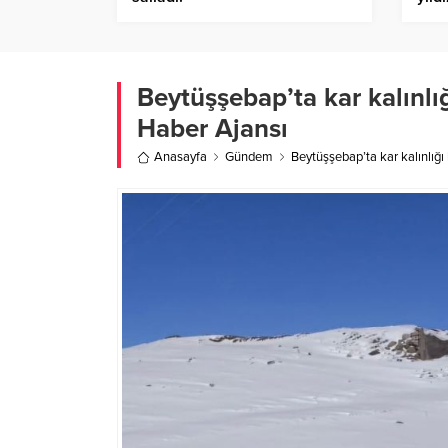
– Bi
Beytüşşebap’ta kar kalınlığ
Haber Ajansı
Anasayfa
Gündem
Beytüşşebap’ta kar kalınlığı 