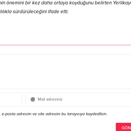
inin önemini bir kez daha ortaya koyduğunu belirten Yerlikay
lıkla sürdürüleceğini ifade etti.
 e-posta adresim ve site adresim bu tarayıcıya kaydedilsin.