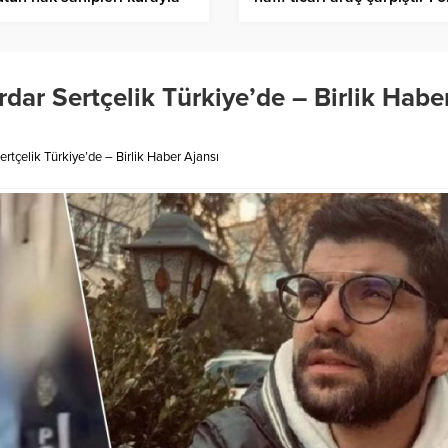
rlendi – Birlik Haber Ajansı
yaralı – Birlik Haber Ajansı
rdar Sertçelik Türkiye’de – Birlik Habe
ertçelik Türkiye’de – Birlik Haber Ajansı