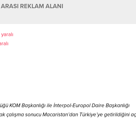
 ARASI REKLAM ALANI
ralı
lüğü KOM Başkanlığı ile İnterpol-Europol Daire Başkanlığı
ak çalışma sonucu Macaristan’dan Türkiye’ye getirildiğini aç