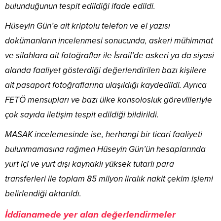
bulunduğunun tespit edildiği ifade edildi.
Hüseyin Gün’e ait kriptolu telefon ve el yazısı
dokümanların incelenmesi sonucunda, askeri mühimmat
ve silahlara ait fotoğraflar ile İsrail’de askeri ya da siyasi
alanda faaliyet gösterdiği değerlendirilen bazı kişilere
ait pasaport fotoğraflarına ulaşıldığı kaydedildi. Ayrıca
FETÖ mensupları ve bazı ülke konsolosluk görevlileriyle
çok sayıda iletişim tespit edildiği bildirildi.
MASAK incelemesinde ise, herhangi bir ticari faaliyeti
bulunmamasına rağmen Hüseyin Gün’ün hesaplarında
yurt içi ve yurt dışı kaynaklı yüksek tutarlı para
transferleri ile toplam 85 milyon liralık nakit çekim işlemi
belirlendiği aktarıldı.
İddianamede yer alan değerlendirmeler