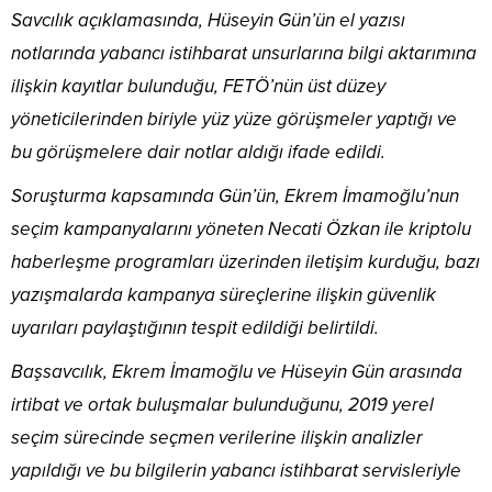
Savcılık açıklamasında, Hüseyin Gün’ün el yazısı
notlarında yabancı istihbarat unsurlarına bilgi aktarımına
ilişkin kayıtlar bulunduğu, FETÖ’nün üst düzey
yöneticilerinden biriyle yüz yüze görüşmeler yaptığı ve
bu görüşmelere dair notlar aldığı ifade edildi.
Soruşturma kapsamında Gün’ün, Ekrem İmamoğlu’nun
seçim kampanyalarını yöneten Necati Özkan ile kriptolu
haberleşme programları üzerinden iletişim kurduğu, bazı
yazışmalarda kampanya süreçlerine ilişkin güvenlik
uyarıları paylaştığının tespit edildiği belirtildi.
Başsavcılık, Ekrem İmamoğlu ve Hüseyin Gün arasında
irtibat ve ortak buluşmalar bulunduğunu, 2019 yerel
seçim sürecinde seçmen verilerine ilişkin analizler
yapıldığı ve bu bilgilerin yabancı istihbarat servisleriyle