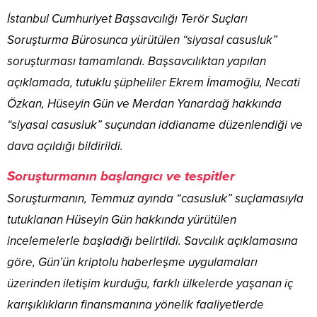
İstanbul Cumhuriyet Başsavcılığı Terör Suçları
Soruşturma Bürosunca yürütülen “siyasal casusluk”
soruşturması tamamlandı. Başsavcılıktan yapılan
açıklamada, tutuklu şüpheliler Ekrem İmamoğlu, Necati
Özkan, Hüseyin Gün ve Merdan Yanardağ hakkında
“siyasal casusluk” suçundan iddianame düzenlendiği ve
dava açıldığı bildirildi.
Soruşturmanın başlangıcı ve tespitler
Soruşturmanın, Temmuz ayında “casusluk” suçlamasıyla
tutuklanan Hüseyin Gün hakkında yürütülen
incelemelerle başladığı belirtildi. Savcılık açıklamasına
göre, Gün’ün kriptolu haberleşme uygulamaları
üzerinden iletişim kurduğu, farklı ülkelerde yaşanan iç
karışıklıkların finansmanına yönelik faaliyetlerde