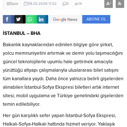
A
A
+
-
Spor
08.02.2026 11:22
0
14
ABONE OL
İSTANBUL – BHA
Bakanlık kaynaklarından edinilen bilgiye göre şirket,
yolcu memnuniyetini artırmak ve demir yolu taşımacılığını
güncel teknolojilerle uyumlu hale getirmek amacıyla
yürüttüğü altyapı çalışmalarıyla uluslararası bilet satışını
tüm kanallara yaydı. Daha önce yalnızca belirli gişelerden
alınabilen İstanbul-Sofya Ekspresi biletleri artık internet
sitesi, mobil uygulama ve Türkiye genelindeki gişelerden
temin edilebiliyor.
Her gün karşılıklı sefer yapan İstanbul-Sofya Ekspresi,
Halkalı-Sofya-Halkalı hattında hizmet veriyor. Yaklaşık