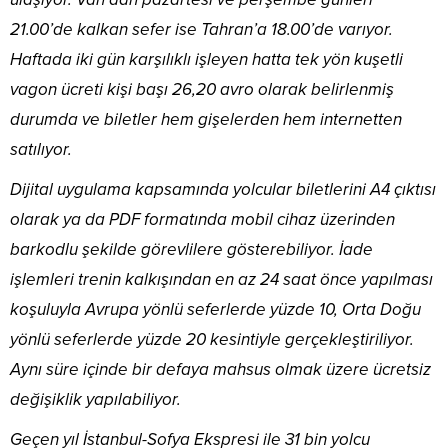
21.00’de kalkan sefer ise Tahran’a 18.00’de varıyor.
Haftada iki gün karşılıklı işleyen hatta tek yön kuşetli
vagon ücreti kişi başı 26,20 avro olarak belirlenmiş
durumda ve biletler hem gişelerden hem internetten
satılıyor.
Dijital uygulama kapsamında yolcular biletlerini A4 çıktısı
olarak ya da PDF formatında mobil cihaz üzerinden
barkodlu şekilde görevlilere gösterebiliyor. İade
işlemleri trenin kalkışından en az 24 saat önce yapılması
koşuluyla Avrupa yönlü seferlerde yüzde 10, Orta Doğu
yönlü seferlerde yüzde 20 kesintiyle gerçekleştiriliyor.
Aynı süre içinde bir defaya mahsus olmak üzere ücretsiz
değişiklik yapılabiliyor.
Geçen yıl İstanbul-Sofya Ekspresi ile 31 bin yolcu