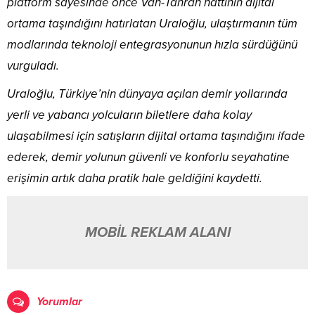
platform sayesinde önce Van-Tahran hattının dijital
ortama taşındığını hatırlatan Uraloğlu, ulaştırmanın tüm
modlarında teknoloji entegrasyonunun hızla sürdüğünü
vurguladı.
Uraloğlu, Türkiye’nin dünyaya açılan demir yollarında
yerli ve yabancı yolcuların biletlere daha kolay
ulaşabilmesi için satışların dijital ortama taşındığını ifade
ederek, demir yolunun güvenli ve konforlu seyahatine
erişimin artık daha pratik hale geldiğini kaydetti.
MOBİL REKLAM ALANI
Yorumlar