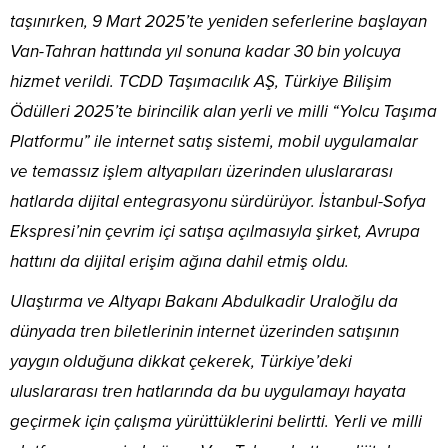
taşınırken, 9 Mart 2025’te yeniden seferlerine başlayan
Van-Tahran hattında yıl sonuna kadar 30 bin yolcuya
hizmet verildi. TCDD Taşımacılık AŞ, Türkiye Bilişim
Ödülleri 2025’te birincilik alan yerli ve milli “Yolcu Taşıma
Platformu” ile internet satış sistemi, mobil uygulamalar
ve temassız işlem altyapıları üzerinden uluslararası
hatlarda dijital entegrasyonu sürdürüyor. İstanbul-Sofya
Ekspresi’nin çevrim içi satışa açılmasıyla şirket, Avrupa
hattını da dijital erişim ağına dahil etmiş oldu.
Ulaştırma ve Altyapı Bakanı Abdulkadir Uraloğlu da
dünyada tren biletlerinin internet üzerinden satışının
yaygın olduğuna dikkat çekerek, Türkiye’deki
uluslararası tren hatlarında da bu uygulamayı hayata
geçirmek için çalışma yürüttüklerini belirtti. Yerli ve milli