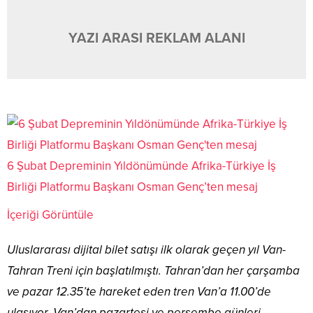
YAZI ARASI REKLAM ALANI
6 Şubat Depreminin Yıldönümünde Afrika-Türkiye İş
Birliği Platformu Başkanı Osman Genç’ten mesaj
İçeriği Görüntüle
Uluslararası dijital bilet satışı ilk olarak geçen yıl Van-
Tahran Treni için başlatılmıştı. Tahran’dan her çarşamba
ve pazar 12.35’te hareket eden tren Van’a 11.00’de
ulaşıyor. Van’dan pazartesi ve perşembe günleri