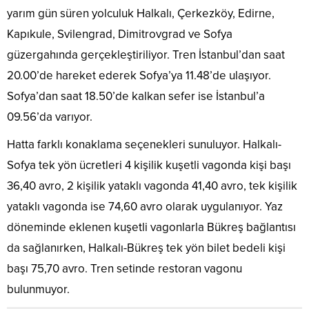
yarım gün süren yolculuk Halkalı, Çerkezköy, Edirne,
Kapıkule, Svilengrad, Dimitrovgrad ve Sofya
güzergahında gerçekleştiriliyor. Tren İstanbul’dan saat
20.00’de hareket ederek Sofya’ya 11.48’de ulaşıyor.
Sofya’dan saat 18.50’de kalkan sefer ise İstanbul’a
09.56’da varıyor.
Hatta farklı konaklama seçenekleri sunuluyor. Halkalı-
Sofya tek yön ücretleri 4 kişilik kuşetli vagonda kişi başı
36,40 avro, 2 kişilik yataklı vagonda 41,40 avro, tek kişilik
yataklı vagonda ise 74,60 avro olarak uygulanıyor. Yaz
döneminde eklenen kuşetli vagonlarla Bükreş bağlantısı
da sağlanırken, Halkalı-Bükreş tek yön bilet bedeli kişi
başı 75,70 avro. Tren setinde restoran vagonu
bulunmuyor.