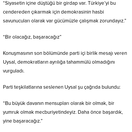
“Siyasetin içine düştüğü bir girdap var. Türkiye’yi bu
cendereden çıkarmak için demokrasinin hasbi
savunucuları olarak var gücümüzle çalışmak zorundayız.”
“Bir olacağız, başaracağız”
Konuşmasının son bölümünde parti içi birlik mesajı veren
Uysal, demokratların ayrılığa tahammülü olmadığını
vurguladı.
Parti teşkilatlarına seslenen Uysal şu çağrıda bulundu:
“Bu büyük davanın mensupları olarak bir olmak, bir
yumruk olmak mecburiyetindeyiz. Daha önce başardık,
yine başaracağız.”