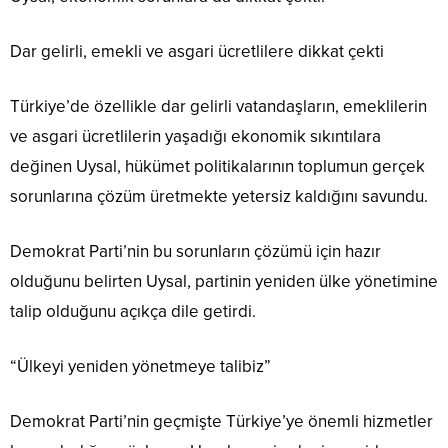
Dar gelirli, emekli ve asgari ücretlilere dikkat çekti
Türkiye’de özellikle dar gelirli vatandaşların, emeklilerin
ve asgari ücretlilerin yaşadığı ekonomik sıkıntılara
değinen Uysal, hükümet politikalarının toplumun gerçek
sorunlarına çözüm üretmekte yetersiz kaldığını savundu.
Demokrat Parti’nin bu sorunların çözümü için hazır
olduğunu belirten Uysal, partinin yeniden ülke yönetimine
talip olduğunu açıkça dile getirdi.
“Ülkeyi yeniden yönetmeye talibiz”
Demokrat Parti’nin geçmişte Türkiye’ye önemli hizmetler