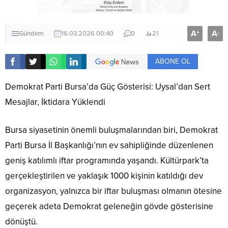
A
A
+
-
Gündem
16.03.2026 00:40
0
21
ABONE OL
Demokrat Parti Bursa’da Güç Gösterisi: Uysal’dan Sert
Mesajlar, İktidara Yüklendi
Bursa siyasetinin önemli buluşmalarından biri, Demokrat
Parti Bursa İl Başkanlığı’nın ev sahipliğinde düzenlenen
geniş katılımlı iftar programında yaşandı. Kültürpark’ta
gerçekleştirilen ve yaklaşık 1000 kişinin katıldığı dev
organizasyon, yalnızca bir iftar buluşması olmanın ötesine
geçerek adeta Demokrat geleneğin gövde gösterisine
dönüştü.