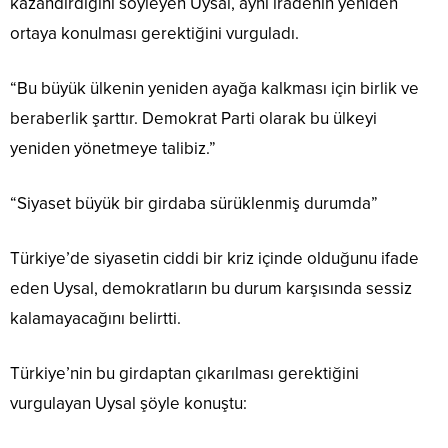
kazandırdığını söyleyen Uysal, aynı iradenin yeniden
ortaya konulması gerektiğini vurguladı.
“Bu büyük ülkenin yeniden ayağa kalkması için birlik ve
beraberlik şarttır. Demokrat Parti olarak bu ülkeyi
yeniden yönetmeye talibiz.”
“Siyaset büyük bir girdaba sürüklenmiş durumda”
Türkiye’de siyasetin ciddi bir kriz içinde olduğunu ifade
eden Uysal, demokratların bu durum karşısında sessiz
kalamayacağını belirtti.
Türkiye’nin bu girdaptan çıkarılması gerektiğini
vurgulayan Uysal şöyle konuştu: