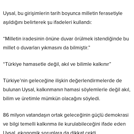
Uysal, bu girişimlerin tarih boyunca milletin ferasetiyle
aşıldığını belirterek şu ifadeleri kullandı:
“Milletin iradesinin önüne duvar örülmek istendiğinde bu
millet o duvarları yıkmasını da bilmiştir.”
“Türkiye hamasetle değil, akıl ve bilimle kalkınır”
Türkiye’nin geleceğine ilişkin değerlendirmelerde de
bulunan Uysal, kalkınmanın hamasi söylemlerle değil akıl,
bilim ve üretimle mümkün olacağını söyledi.
86 milyon vatandaşın ortak geleceğinin güçlü demokrasi
ve bilgi temelli kalkınma ile kurulabileceğini ifade eden
Uysal, ekonomik sorunlara da dikkat çekti.