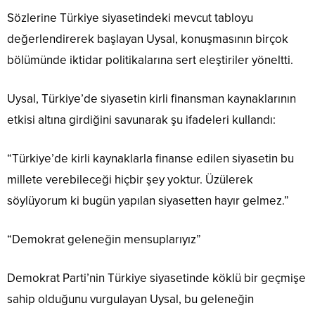
Sözlerine Türkiye siyasetindeki mevcut tabloyu
değerlendirerek başlayan Uysal, konuşmasının birçok
bölümünde iktidar politikalarına sert eleştiriler yöneltti.
Uysal, Türkiye’de siyasetin kirli finansman kaynaklarının
etkisi altına girdiğini savunarak şu ifadeleri kullandı:
“Türkiye’de kirli kaynaklarla finanse edilen siyasetin bu
millete verebileceği hiçbir şey yoktur. Üzülerek
söylüyorum ki bugün yapılan siyasetten hayır gelmez.”
“Demokrat geleneğin mensuplarıyız”
Demokrat Parti’nin Türkiye siyasetinde köklü bir geçmişe
sahip olduğunu vurgulayan Uysal, bu geleneğin