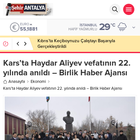
29
EURO
°C
İSTANBUL
55,1881
HAFIF YAĞMURLU
Kıbrıs’ta Keçiboynuzu Çalıştayı Başarıyla
Gerçekleştirildi
Kars’ta Haydar Aliyev vefatının 22.
yılında anıldı – Birlik Haber Ajansı
Anasayfa
Ekonomi
Kars’ta Haydar Aliyev vefatının 22. yılında anıldı – Birlik Haber Ajansı