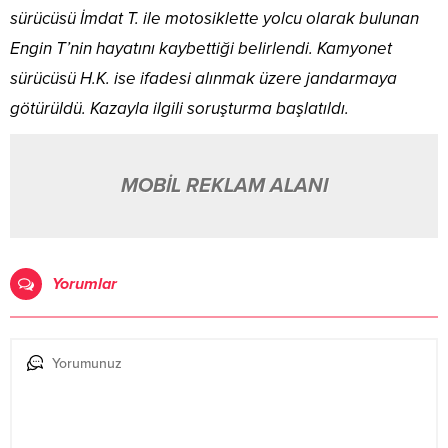
sürücüsü İmdat T. ile motosiklette yolcu olarak bulunan
Engin T’nin hayatını kaybettiği belirlendi. Kamyonet
sürücüsü H.K. ise ifadesi alınmak üzere jandarmaya
götürüldü. Kazayla ilgili soruşturma başlatıldı.
MOBİL REKLAM ALANI
Yorumlar