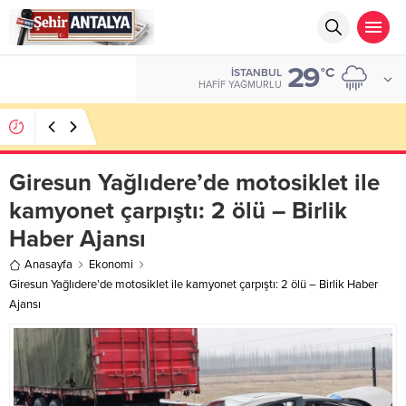
29
ALTIN
°C
İSTANBUL
6.660,55
HAFIF YAĞMURLU
LGS’de 500 Tam Puan, YKS’de İlk 1000 Başarısı:
Doğru Cevap Eğitim Kurumları Zirvede
Giresun Yağlıdere’de motosiklet ile
kamyonet çarpıştı: 2 ölü – Birlik
Haber Ajansı
Anasayfa
Ekonomi
Giresun Yağlıdere’de motosiklet ile kamyonet çarpıştı: 2 ölü – Birlik Haber
Ajansı