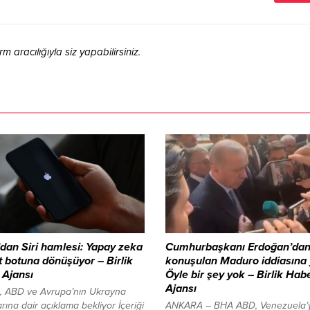
aracılığıyla siz yapabilirsiniz.
dan Siri hamlesi: Yapay zeka
Cumhurbaşkanı Erdoğan’dan
 botuna dönüşüyor – Birlik
konuşulan Maduro iddiasına 
 Ajansı
Öyle bir şey yok – Birlik Hab
Ajansı
n, ABD ve Avrupa’nın Ukrayna
rına dair açıklama bekliyor İçeriği
ANKARA – BHA ABD, Venezuela’