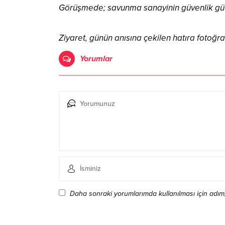
Görüşmede; savunma sanayinin güvenlik güçl
Ziyaret, günün anısına çekilen hatıra fotoğraf
Yorumlar
Daha sonraki yorumlarımda kullanılması için adım,