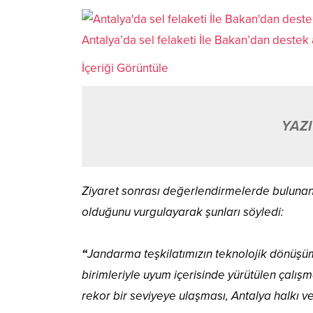
Antalya’da sel felaketi İle Bakan’dan destek
İçeriği Görüntüle
YAZI
Ziyaret sonrası değerlendirmelerde bulunan S
olduğunu vurgulayarak şunları söyledi:
“
Jandarma teşkilatımızın teknolojik dönüşüm
birimleriyle uyum içerisinde yürütülen çalış
rekor bir seviyeye ulaşması, Antalya halkı v