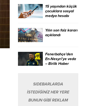
Haber Ajansı
15 yaşından küçük
çocuklara sosyal
medya hesabı
sınırlaması geliyor
– Birlik Haber
Ajansı
Yılın son faiz kararı
açıklandı
Fenerbahçe’den
En-Nesyri’ye veda
– Birlik Haber
Ajansı
SIDEBARLARDA
İSTEDİĞİNİZ HER YERE
BUNUN GİBİ REKLAM