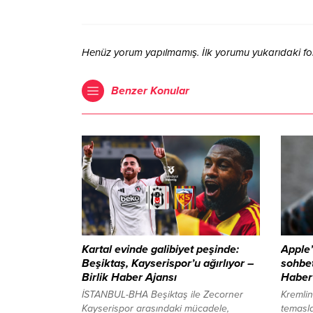
Henüz yorum yapılmamış. İlk yorumu yukarıdaki form 
Benzer Konular
Kartal evinde galibiyet peşinde:
Apple’
Beşiktaş, Kayserispor’u ağırlıyor –
sohbet
Birlik Haber Ajansı
Haber
İSTANBUL-BHA Beşiktaş ile Zecorner
Kremli
Kayserispor arasındaki mücadele,
temasla