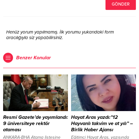
Henüz yorum yapılmamış. İlk yorumu yukarıdaki form
aracılığıyla siz yapabilirsiniz.
Benzer Konular
Resmi Gazete’de yayımlandı:
Hayat Aras yazdı:”12
9 üniversiteye rektör
Hayvanlı takvim ve at yılı” –
ataması
Birlik Haber Ajansı
ANKARA-BHA Atama listesine
Eğitimci Hayat Aras, yazısında