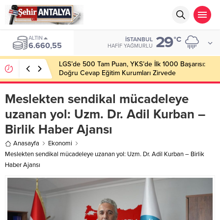
29
ALTIN
°C
İSTANBUL
6.660,55
HAFIF YAĞMURLU
LGS’de 500 Tam Puan, YKS’de İlk 1000 Başarısı:
Doğru Cevap Eğitim Kurumları Zirvede
Meslekten sendikal mücadeleye
uzanan yol: Uzm. Dr. Adil Kurban –
Birlik Haber Ajansı
Anasayfa
Ekonomi
Meslekten sendikal mücadeleye uzanan yol: Uzm. Dr. Adil Kurban – Birlik
Haber Ajansı