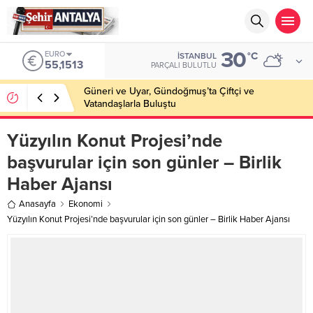
30
EURO
°C
İSTANBUL
55,1513
PARÇALI BULUTLU
Güneri ve Uyar, Gündoğmuş’ta Çiftçi ve
Vatandaşlarla Buluştu
Yüzyılın Konut Projesi’nde
başvurular için son günler – Birlik
Haber Ajansı
Anasayfa
Ekonomi
Yüzyılın Konut Projesi’nde başvurular için son günler – Birlik Haber Ajansı