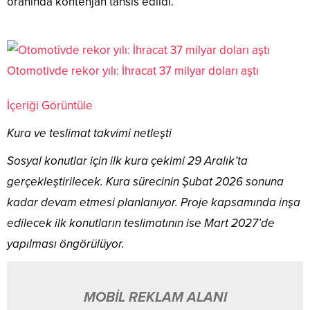
oranında kontenjan tahsis edildi.
Otomotivde rekor yılı: İhracat 37 milyar doları aştı
İçeriği Görüntüle
Kura ve teslimat takvimi netleşti
Sosyal konutlar için ilk kura çekimi 29 Aralık’ta
gerçekleştirilecek. Kura sürecinin Şubat 2026 sonuna
kadar devam etmesi planlanıyor. Proje kapsamında inşa
edilecek ilk konutların teslimatının ise Mart 2027’de
yapılması öngörülüyor.
MOBİL REKLAM ALANI