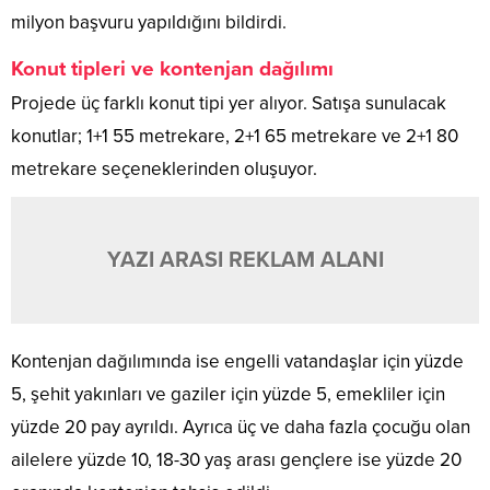
milyon başvuru yapıldığını bildirdi.
Konut tipleri ve kontenjan dağılımı
Projede üç farklı konut tipi yer alıyor. Satışa sunulacak
konutlar; 1+1 55 metrekare, 2+1 65 metrekare ve 2+1 80
metrekare seçeneklerinden oluşuyor.
YAZI ARASI REKLAM ALANI
Kontenjan dağılımında ise engelli vatandaşlar için yüzde
5, şehit yakınları ve gaziler için yüzde 5, emekliler için
yüzde 20 pay ayrıldı. Ayrıca üç ve daha fazla çocuğu olan
ailelere yüzde 10, 18-30 yaş arası gençlere ise yüzde 20