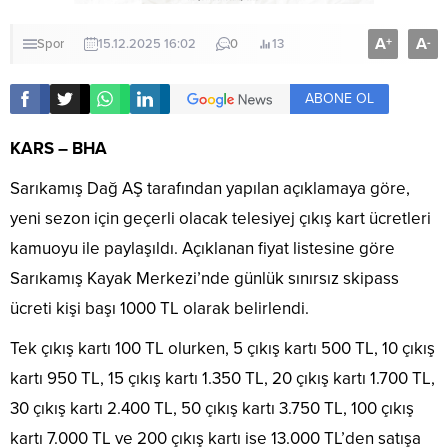
A
A
+
-
Spor
15.12.2025 16:02
0
13
ABONE OL
KARS – BHA
Sarıkamış Dağ AŞ tarafından yapılan açıklamaya göre,
yeni sezon için geçerli olacak telesiyej çıkış kart ücretleri
kamuoyu ile paylaşıldı. Açıklanan fiyat listesine göre
Sarıkamış Kayak Merkezi’nde günlük sınırsız skipass
ücreti kişi başı 1000 TL olarak belirlendi.
Tek çıkış kartı 100 TL olurken, 5 çıkış kartı 500 TL, 10 çıkış
kartı 950 TL, 15 çıkış kartı 1.350 TL, 20 çıkış kartı 1.700 TL,
30 çıkış kartı 2.400 TL, 50 çıkış kartı 3.750 TL, 100 çıkış
kartı 7.000 TL ve 200 çıkış kartı ise 13.000 TL’den satışa