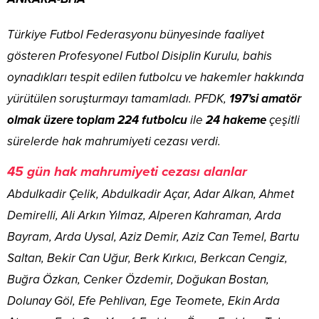
Türkiye Futbol Federasyonu bünyesinde faaliyet
gösteren Profesyonel Futbol Disiplin Kurulu, bahis
oynadıkları tespit edilen futbolcu ve hakemler hakkında
yürütülen soruşturmayı tamamladı. PFDK,
197’si amatör
olmak üzere toplam 224 futbolcu
ile
24 hakeme
çeşitli
sürelerde hak mahrumiyeti cezası verdi.
45 gün hak mahrumiyeti cezası alanlar
Abdulkadir Çelik, Abdulkadir Açar, Adar Alkan, Ahmet
Demirelli, Ali Arkın Yılmaz, Alperen Kahraman, Arda
Bayram, Arda Uysal, Aziz Demir, Aziz Can Temel, Bartu
Saltan, Bekir Can Uğur, Berk Kırkıcı, Berkcan Cengiz,
Buğra Özkan, Cenker Özdemir, Doğukan Bostan,
Dolunay Göl, Efe Pehlivan, Ege Teomete, Ekin Arda