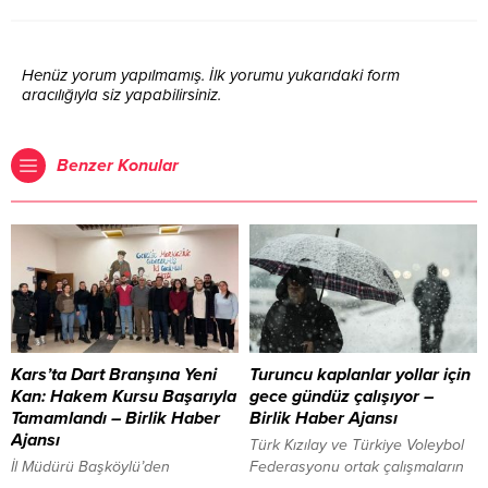
Henüz yorum yapılmamış. İlk yorumu yukarıdaki form
aracılığıyla siz yapabilirsiniz.
Benzer Konular
Kars’ta Dart Branşına Yeni
Turuncu kaplanlar yollar için
Kan: Hakem Kursu Başarıyla
gece gündüz çalışıyor –
Tamamlandı – Birlik Haber
Birlik Haber Ajansı
Ajansı
Türk Kızılay ve Türkiye Voleybol
​İl Müdürü Başköylü’den
Federasyonu ortak çalışmaların