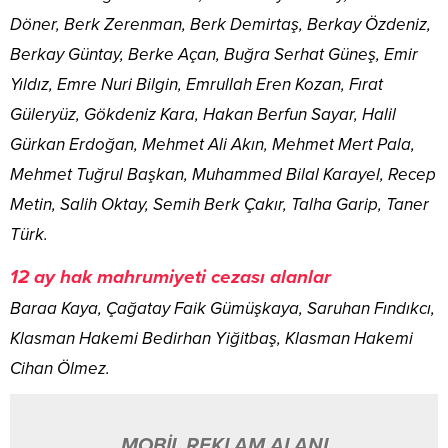
Döner, Berk Zerenman, Berk Demirtaş, Berkay Özdeniz,
Berkay Güntay, Berke Açan, Buğra Serhat Güneş, Emir
Yıldız, Emre Nuri Bilgin, Emrullah Eren Kozan, Fırat
Güleryüz, Gökdeniz Kara, Hakan Berfun Sayar, Halil
Gürkan Erdoğan, Mehmet Ali Akın, Mehmet Mert Pala,
Mehmet Tuğrul Başkan, Muhammed Bilal Karayel, Recep
Metin, Salih Oktay, Semih Berk Çakır, Talha Garip, Taner
Türk.
12 ay hak mahrumiyeti cezası alanlar
Baraa Kaya, Çağatay Faik Gümüşkaya, Saruhan Fındıkcı,
Klasman Hakemi Bedirhan Yiğitbaş, Klasman Hakemi
Cihan Ölmez.
MOBİL REKLAM ALANI