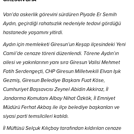
Van’da askerlik görevini sürdüren Piyade Er Semih
Aydın, geçirdiği rahatsızlık nedeniyle tedavi gördüğü
hastanede yaşamını yitirdi.
Aydın için memleketi Giresun’un Keşap ilçesindeki Yeni
Camii’de cenaze töreni düzenlendi. Törene Aydın’ın
ailesi ve yakınlarının yanı sıra Giresun Valisi Mehmet
Fatih Serdengeçti, CHP Giresun Milletvekili Elvan Işık
Gezmiş, Giresun Belediye Başkanı Fuat Köse,
Cumhuriyet Başsavcısı Zeynel Abidin Akkiraz, İl
Jandarma Komutanı Albay Nihat Özkök, İl Emniyet
Müdürü Ferhat Akbaş ile ilçe belediye başkanları ve
siyasi parti temsilcileri katıldı.
İl Müftüsü Selçuk Kılıçbay tarafından kıldırılan cenaze