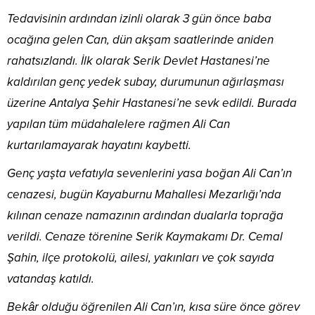
Tedavisinin ardından izinli olarak 3 gün önce baba
ocağına gelen Can, dün akşam saatlerinde aniden
rahatsızlandı. İlk olarak Serik Devlet Hastanesi’ne
kaldırılan genç yedek subay, durumunun ağırlaşması
üzerine Antalya Şehir Hastanesi’ne sevk edildi. Burada
yapılan tüm müdahalelere rağmen Ali Can
kurtarılamayarak hayatını kaybetti.
Genç yaşta vefatıyla sevenlerini yasa boğan Ali Can’ın
cenazesi, bugün Kayaburnu Mahallesi Mezarlığı’nda
kılınan cenaze namazının ardından dualarla toprağa
verildi. Cenaze törenine Serik Kaymakamı Dr. Cemal
Şahin, ilçe protokolü, ailesi, yakınları ve çok sayıda
vatandaş katıldı.
Bekâr olduğu öğrenilen Ali Can’ın, kısa süre önce görev