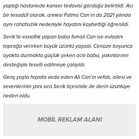
yaptığı hastanede kanser tedavisi gördüğü belirtildi. Acı
bir tesadüf olarak, annesi Fatma Can’ın da 2021 yılında
aynı rahatsızlık nedeniyle hayatını kaybettiği öğrenildi.
Serik’te esnaflık yapan baba İsmail Can ise evladını
toprağa verirken büyük üzüntü yaşadı. Cenaze boyunca
ayakta durmakta güçlük çeken acılı baba, yakınlarının
desteğiyle teselli edilmeye çalışıldı.
Genç yaşta hayata veda eden Ali Can’ın vefatı, ailesi ve
sevenlerinin yanı sıra Serik ilçesinde de derin üzüntüye
neden oldu.
MOBİL REKLAM ALANI