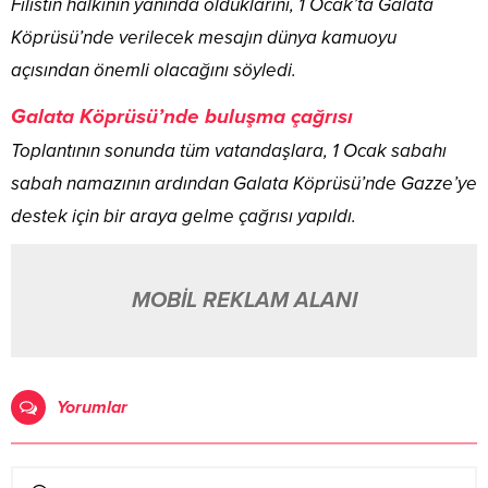
Filistin halkının yanında olduklarını, 1 Ocak’ta Galata
Köprüsü’nde verilecek mesajın dünya kamuoyu
açısından önemli olacağını söyledi.
Galata Köprüsü’nde buluşma çağrısı
Toplantının sonunda tüm vatandaşlara, 1 Ocak sabahı
sabah namazının ardından Galata Köprüsü’nde Gazze’ye
destek için bir araya gelme çağrısı yapıldı.
MOBİL REKLAM ALANI
Yorumlar