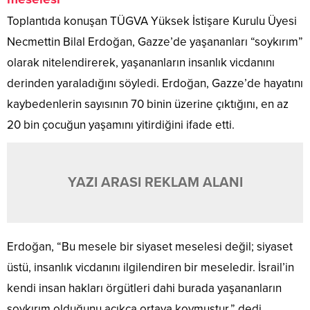
Toplantıda konuşan TÜGVA Yüksek İstişare Kurulu Üyesi
Necmettin Bilal Erdoğan, Gazze’de yaşananları “soykırım”
olarak nitelendirerek, yaşananların insanlık vicdanını
derinden yaraladığını söyledi. Erdoğan, Gazze’de hayatını
kaybedenlerin sayısının 70 binin üzerine çıktığını, en az
20 bin çocuğun yaşamını yitirdiğini ifade etti.
YAZI ARASI REKLAM ALANI
Erdoğan, “Bu mesele bir siyaset meselesi değil; siyaset
üstü, insanlık vicdanını ilgilendiren bir meseledir. İsrail’in
kendi insan hakları örgütleri dahi burada yaşananların
soykırım olduğunu açıkça ortaya koymuştur.” dedi.