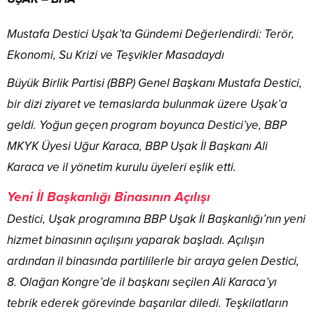
Mustafa Destici Uşak’ta Gündemi Değerlendirdi: Terör,
Ekonomi, Su Krizi ve Teşvikler Masadaydı
Büyük Birlik Partisi (BBP) Genel Başkanı Mustafa Destici,
bir dizi ziyaret ve temaslarda bulunmak üzere Uşak’a
geldi. Yoğun geçen program boyunca Destici’ye, BBP
MKYK Üyesi Uğur Karaca, BBP Uşak İl Başkanı Ali
Karaca ve il yönetim kurulu üyeleri eşlik etti.
Yeni İl Başkanlığı Binasının Açılışı
Destici, Uşak programına BBP Uşak İl Başkanlığı’nın yeni
hizmet binasının açılışını yaparak başladı. Açılışın
ardından il binasında partililerle bir araya gelen Destici,
8. Olağan Kongre’de il başkanı seçilen Ali Karaca’yı
tebrik ederek görevinde başarılar diledi. Teşkilatların