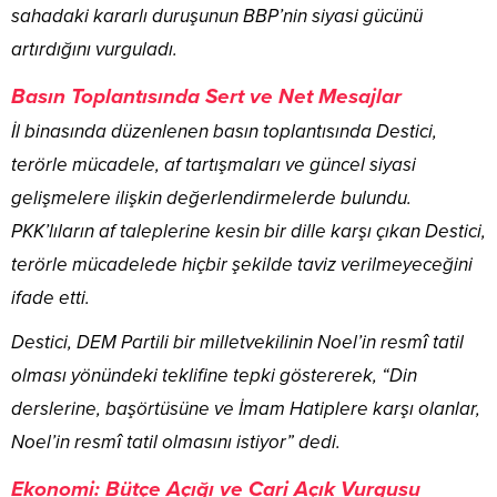
sahadaki kararlı duruşunun BBP’nin siyasi gücünü
artırdığını vurguladı.
Basın Toplantısında Sert ve Net Mesajlar
İl binasında düzenlenen basın toplantısında Destici,
terörle mücadele, af tartışmaları ve güncel siyasi
gelişmelere ilişkin değerlendirmelerde bulundu.
PKK’lıların af taleplerine kesin bir dille karşı çıkan Destici,
terörle mücadelede hiçbir şekilde taviz verilmeyeceğini
ifade etti.
Destici, DEM Partili bir milletvekilinin Noel’in resmî tatil
olması yönündeki teklifine tepki göstererek, “Din
derslerine, başörtüsüne ve İmam Hatiplere karşı olanlar,
Noel’in resmî tatil olmasını istiyor” dedi.
Ekonomi: Bütçe Açığı ve Cari Açık Vurgusu