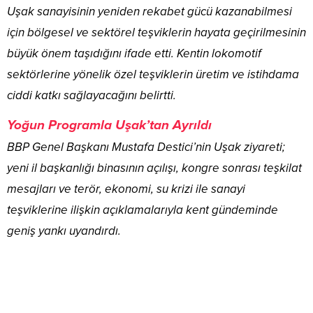
Uşak sanayisinin yeniden rekabet gücü kazanabilmesi
için bölgesel ve sektörel teşviklerin hayata geçirilmesinin
büyük önem taşıdığını ifade etti. Kentin lokomotif
sektörlerine yönelik özel teşviklerin üretim ve istihdama
ciddi katkı sağlayacağını belirtti.
Yoğun Programla Uşak’tan Ayrıldı
BBP Genel Başkanı Mustafa Destici’nin Uşak ziyareti;
yeni il başkanlığı binasının açılışı, kongre sonrası teşkilat
mesajları ve terör, ekonomi, su krizi ile sanayi
teşviklerine ilişkin açıklamalarıyla kent gündeminde
geniş yankı uyandırdı.