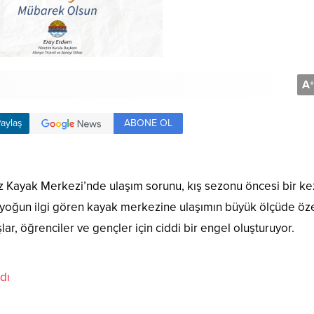
A
+
ABONE OL
aylaş
raz Kayak Merkezi’nde ulaşım sorunu, kış sezonu öncesi bir ke
 yoğun ilgi gören kayak merkezine ulaşımın büyük ölçüde öz
ar, öğrenciler ve gençler için ciddi bir engel oluşturuyor.