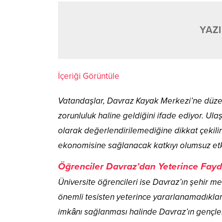
YAZI
İçeriği Görüntüle
Vatandaşlar, Davraz Kayak Merkezi’ne düzenli
zorunluluk haline geldiğini ifade ediyor. Ul
olarak değerlendirilemediğine dikkat çekili
ekonomisine sağlanacak katkıyı olumsuz etkil
Öğrenciler Davraz’dan Yeterince Fay
Üniversite öğrencileri ise Davraz’ın şehir m
önemli tesisten yeterince yararlanamadıkların
imkânı sağlanması halinde Davraz’ın gençlerin