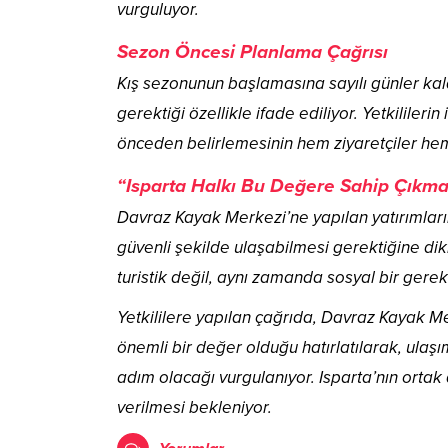
vurguluyor.
Sezon Öncesi Planlama Çağrısı
Kış sezonunun başlamasına sayılı günler kal
gerektiği özellikle ifade ediliyor. Yetkililerin
önceden belirlemesinin hem ziyaretçiler hem
“Isparta Halkı Bu Değere Sahip Çıkma
Davraz Kayak Merkezi’ne yapılan yatırımların 
güvenli şekilde ulaşabilmesi gerektiğine dik
turistik değil, aynı zamanda sosyal bir gerekl
Yetkililere yapılan çağrıda, Davraz Kayak Me
önemli bir değer olduğu hatırlatılarak, ulaş
adım olacağı vurgulanıyor. Isparta’nın ortak
verilmesi bekleniyor.