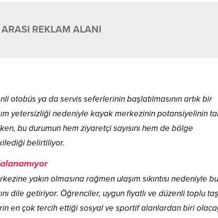
 ARASI REKLAM ALANI
 otobüs ya da servis seferlerinin başlatılmasının artık bir
aşım yetersizliği nedeniyle kayak merkezinin potansiyelinin t
rken, bu durumun hem ziyaretçi sayısını hem de bölge
ediği belirtiliyor.
dalanamıyor
erkezine yakın olmasına rağmen ulaşım sıkıntısı nedeniyle b
ı dile getiriyor. Öğrenciler, uygun fiyatlı ve düzenli toplu t
 en çok tercih ettiği sosyal ve sportif alanlardan biri olaca