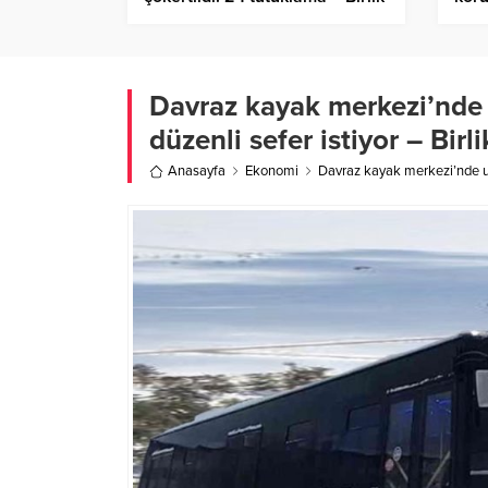
Haber Ajansı
Birl
Davraz kayak merkezi’nde 
düzenli sefer istiyor – Birl
Anasayfa
Ekonomi
Davraz kayak merkezi’nde ula