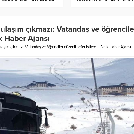
ik Haber Ajansı
esrar ele geçirildi – Birlik
Haber Ajansı
ulaşım çıkmazı: Vatandaş ve öğrencile
ik Haber Ajansı
şım çıkmazı: Vatandaş ve öğrenciler düzenli sefer istiyor – Birlik Haber Ajansı