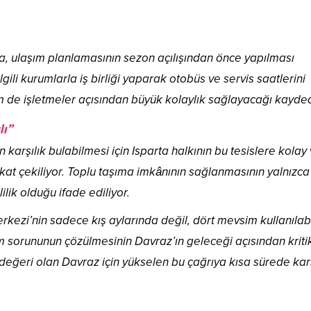
a, ulaşım planlamasının sezon açılışından önce yapılması
 ilgili kurumlarla iş birliği yaparak otobüs ve servis saatlerini
 de işletmeler açısından büyük kolaylık sağlayacağı kaydedi
lı”
karşılık bulabilmesi için Isparta halkının bu tesislere kolay
kat çekiliyor. Toplu taşıma imkânının sağlanmasının yalnızca
ilik olduğu ifade ediliyor.
rkezi’nin sadece kış aylarında değil, dört mevsim kullanıla
ım sorununun çözülmesinin Davraz’ın geleceği açısından kritik
 değeri olan Davraz için yükselen bu çağrıya kısa sürede karş