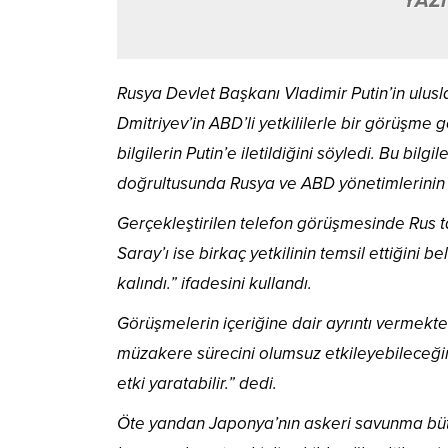
YAZI
Rusya Devlet Başkanı Vladimir Putin’in ulusla
Dmitriyev’in ABD’li yetkililerle bir görüşme 
bilgilerin Putin’e iletildiğini söyledi. Bu bilgi
doğrultusunda Rusya ve ABD yönetimlerinin t
Gerçekleştirilen telefon görüşmesinde Rus t
Saray’ı ise birkaç yetkilinin temsil ettiğin
kalındı.” ifadesini kullandı.
Görüşmelerin içeriğine dair ayrıntı vermek
müzakere sürecini olumsuz etkileyebileceği
etki yaratabilir.” dedi.
Öte yandan Japonya’nın askeri savunma bütç