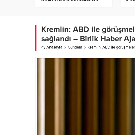
mümkün değil – Birlik Haber
Ajan
Ajansı
Kremlin: ABD ile görüşmel
sağlandı – Birlik Haber Aj
Anasayfa
Gündem
Kremlin: ABD ile görüşmeler