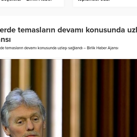
sı
erde temasların devamı konusunda uzl
ansı
de temasların devamı konusunda uzlaşı sağlandı – Birlik Haber Ajansı