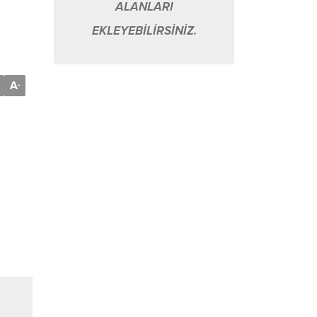
ALANLARI
EKLEYEBİLİRSİNİZ.
A
-