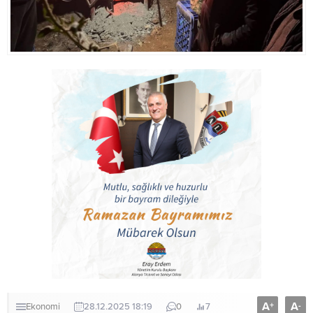
A
A
+
-
Ekonomi
28.12.2025 18:19
0
7