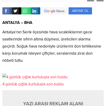
ABONE OL
ANTALYA – BHA
Antalya’nın Serik ilçesinde hava sıcaklıklarının gece
saatlerinde sıfırın altına düşmesi, üreticileri alarma
geçirdi. Soğuk hava nedeniyle ürünlerini don tehlikesine
karşı korumak isteyen çiftçiler, seralarında zirai don
nöbeti tuttu.
4 günlük çığlık kurtuluşla son buldu
YAZI ARASI REKLAM ALANI