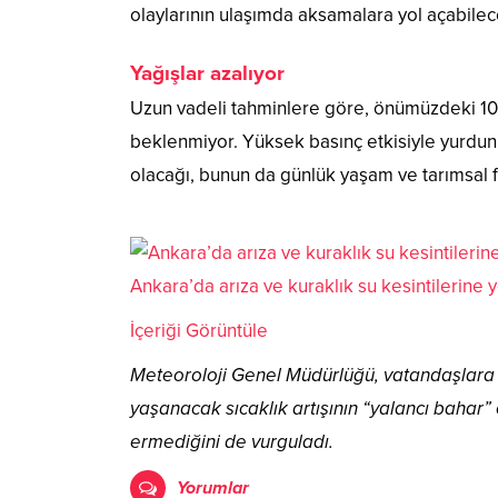
olaylarının ulaşımda aksamalara yol açabileceğ
Yağışlar azalıyor
Uzun vadeli tahminlere göre, önümüzdeki 10 
beklenmiyor. Yüksek basınç etkisiyle yurdun
olacağı, bunun da günlük yaşam ve tarımsal f
Ankara’da arıza ve kuraklık su kesintilerine y
İçeriği Görüntüle
Meteoroloji Genel Müdürlüğü, vatandaşlara g
yaşanacak sıcaklık artışının “yalancı bahar
ermediğini de vurguladı.
Yorumlar