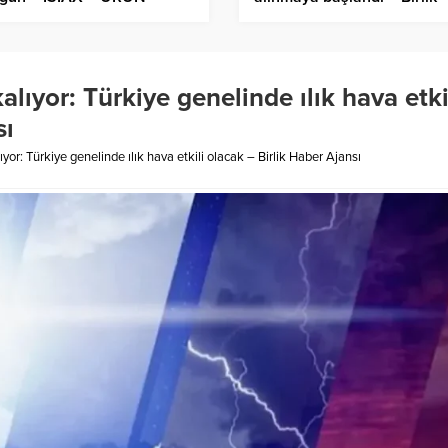
” – Birlik Haber Ajansı
Haber Ajansı
lıyor: Türkiye genelinde ılık hava etki
sı
or: Türkiye genelinde ılık hava etkili olacak – Birlik Haber Ajansı