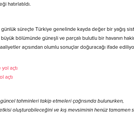
i hatırlatıldı.
günlük süreçte Türkiye genelinde kayda değer bir yağış sis
 büyük bölümünde güneşli ve parçalı bulutlu bir havanın hak
aaliyetler açısından olumlu sonuçlar doğuracağı ifade ediliyo
ol açtı
üncel tahminleri takip etmeleri çağrısında bulunurken,
” etkisi oluşturabileceğini ve kış mevsiminin henüz tamamen 