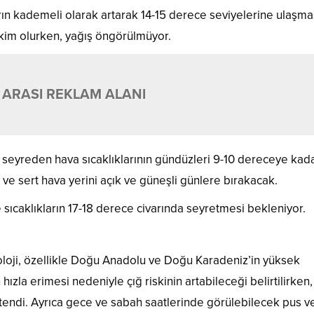
arın kademeli olarak artarak 14-15 derece seviyelerine ulaşma
hakim olurken, yağış öngörülmüyor.
 ARASI REKLAM ALANI
da seyreden hava sıcaklıklarının gündüzleri 9-10 dereceye kad
ve sert hava yerini açık ve güneşli günlere bırakacak.
e sıcaklıkların 17-18 derece civarında seyretmesi bekleniyor.
oroloji, özellikle Doğu Anadolu ve Doğu Karadeniz’in yüksek
hızla erimesi nedeniyle çığ riskinin artabileceği belirtilirken,
 istendi. Ayrıca gece ve sabah saatlerinde görülebilecek pus ve