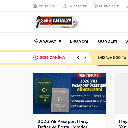
ASTROLOJİ
GAZETELER
SİTENE EKLE
ANASAYFA
EKONOMİ
GÜNDEM
S
SON DAKİKA
LGS’de 500 Tam 
2026 Yılı Pasaport Harç,
Haya
Defter ve Posta Ücretleri
Yen