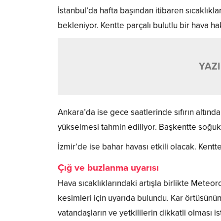
İstanbul’da hafta başından itibaren sıcaklıkl
bekleniyor. Kentte parçalı bulutlu bir hava 
YAZI
Ankara’da ise gece saatlerinde sıfırın altın
yükselmesi tahmin ediliyor. Başkentte soğuk 
İzmir’de ise bahar havası etkili olacak. Kentt
Çığ ve buzlanma uyarısı
Hava sıcaklıklarındaki artışla birlikte Mete
kesimleri için uyarıda bulundu. Kar örtüsünün 
vatandaşların ve yetkililerin dikkatli olması