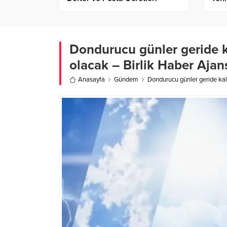
Açıklandı – Birlik Haber Ajansı
TOY…
Dondurucu günler geride ka
olacak – Birlik Haber Ajan
Anasayfa
Gündem
Dondurucu günler geride kalıy