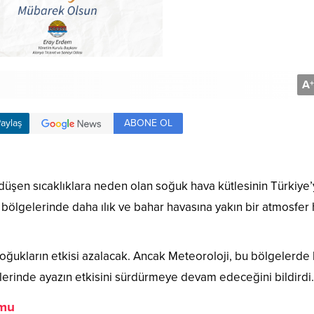
A
+
ABONE OL
aylaş
a düşen sıcaklıklara neden olan soğuk hava kütlesinin Türkiye’
 bölgelerinde daha ılık ve bahar havasına yakın bir atmosfer
ğukların etkisi azalacak. Ancak Meteoroloji, bu bölgelerde 
erinde ayazın etkisini sürdürmeye devam edeceğini bildirdi.
umu