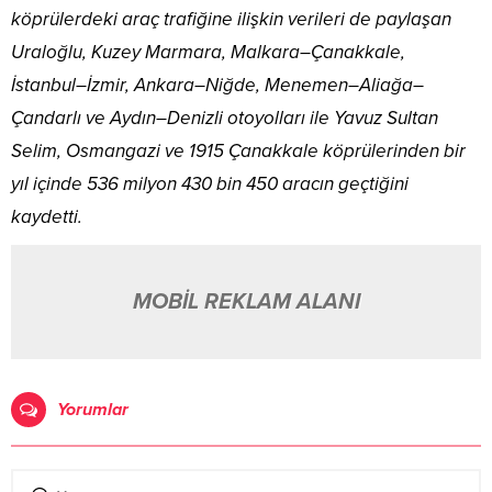
köprülerdeki araç trafiğine ilişkin verileri de paylaşan
Uraloğlu, Kuzey Marmara, Malkara–Çanakkale,
İstanbul–İzmir, Ankara–Niğde, Menemen–Aliağa–
Çandarlı ve Aydın–Denizli otoyolları ile Yavuz Sultan
Selim, Osmangazi ve 1915 Çanakkale köprülerinden bir
yıl içinde 536 milyon 430 bin 450 aracın geçtiğini
kaydetti.
MOBİL REKLAM ALANI
Yorumlar