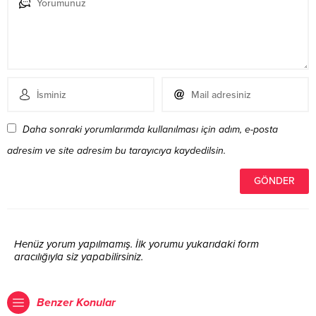
Daha sonraki yorumlarımda kullanılması için adım, e-posta
adresim ve site adresim bu tarayıcıya kaydedilsin.
Henüz yorum yapılmamış. İlk yorumu yukarıdaki form
aracılığıyla siz yapabilirsiniz.
Benzer Konular