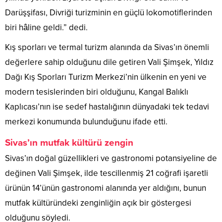
Darüşşifası, Divriği turizminin en güçlü lokomotiflerinden
biri hâline geldi.” dedi.
Kış sporları ve termal turizm alanında da Sivas’ın önemli
değerlere sahip olduğunu dile getiren Vali Şimşek, Yıldız
Dağı Kış Sporları Turizm Merkezi’nin ülkenin en yeni ve
modern tesislerinden biri olduğunu, Kangal Balıklı
Kaplıcası’nın ise sedef hastalığının dünyadaki tek tedavi
merkezi konumunda bulunduğunu ifade etti.
Sivas’ın mutfak kültürü zengin
Sivas’ın doğal güzellikleri ve gastronomi potansiyeline de
değinen Vali Şimşek, ilde tescillenmiş 21 coğrafi işaretli
ürünün 14’ünün gastronomi alanında yer aldığını, bunun
mutfak kültüründeki zenginliğin açık bir göstergesi
olduğunu söyledi.