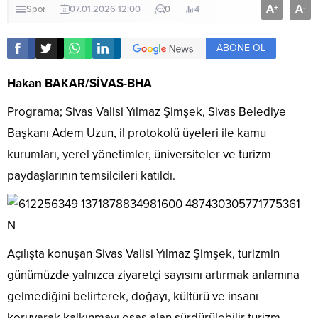
A
A
+
-
Spor
07.01.2026 12:00
0
4
ABONE OL
Hakan BAKAR/SİVAS-BHA
Programa; Sivas Valisi Yılmaz Şimşek, Sivas Belediye
Başkanı Adem Uzun, il protokolü üyeleri ile kamu
kurumları, yerel yönetimler, üniversiteler ve turizm
paydaşlarının temsilcileri katıldı.
Açılışta konuşan Sivas Valisi Yılmaz Şimşek, turizmin
günümüzde yalnızca ziyaretçi sayısını artırmak anlamına
gelmediğini belirterek, doğayı, kültürü ve insanı
koruyarak kalkınmayı esas alan sürdürülebilir turizm