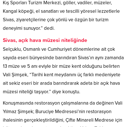
Kış Sporları Turizm Merkezi, göller, vadiler, müzeler,
Kangal köpeği, el sanatları ve tescilli yöresel lezzetlerle
Sivas, ziyaretçilerine çok yönlü ve özgün bir turizm
deneyimi sunuyor.” dedi.
Sivas, açık hava müzesi niteliğinde
Selçuklu, Osmanlı ve Cumhuriyet dönemlerine ait çok
sayıda eseri bünyesinde barındıran Sivas’ın aynı zamanda
13 müze ve 5 anı eviyle bir müze kent olduğunu belirten
Vali Şimşek, “Tarihi kent meydanını üç farklı medeniyete
ait sekiz eseri bir arada barındırarak adeta bir açık hava
müzesi niteliği taşıyor.” diye konuştu.
Konuşmasında restorasyon çalışmalarına da değinen Vali
Yılmaz Şimşek; Buruciye Medresesi’nin restorasyon
ihalesinin gerçekleştirildiğini, Çifte Minareli Medrese için