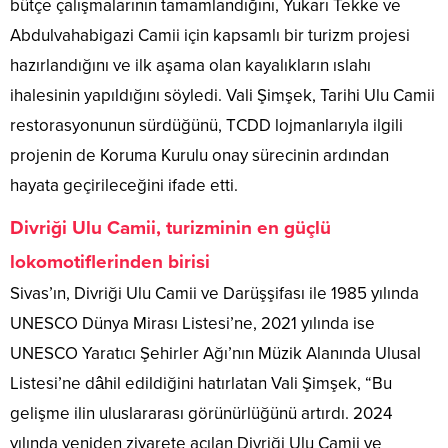
bütçe çalışmalarının tamamlandığını, Yukarı Tekke ve
Abdulvahabigazi Camii için kapsamlı bir turizm projesi
hazırlandığını ve ilk aşama olan kayalıkların ıslahı
ihalesinin yapıldığını söyledi. Vali Şimşek, Tarihi Ulu Camii
restorasyonunun sürdüğünü, TCDD lojmanlarıyla ilgili
projenin de Koruma Kurulu onay sürecinin ardından
hayata geçirileceğini ifade etti.
Divriği Ulu Camii, turizminin en güçlü
lokomotiflerinden birisi
Sivas’ın, Divriği Ulu Camii ve Darüşşifası ile 1985 yılında
UNESCO Dünya Mirası Listesi’ne, 2021 yılında ise
UNESCO Yaratıcı Şehirler Ağı’nın Müzik Alanında Ulusal
Listesi’ne dâhil edildiğini hatırlatan Vali Şimşek, “Bu
gelişme ilin uluslararası görünürlüğünü artırdı. 2024
yılında yeniden ziyarete açılan Divriği Ulu Camii ve