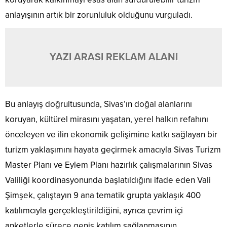
anlayışının artık bir zorunluluk olduğunu vurguladı.
YAZI ARASI REKLAM ALANI
Bu anlayış doğrultusunda, Sivas’ın doğal alanlarını
koruyan, kültürel mirasını yaşatan, yerel halkın refahını
önceleyen ve ilin ekonomik gelişimine katkı sağlayan bir
turizm yaklaşımını hayata geçirmek amacıyla Sivas Turizm
Master Planı ve Eylem Planı hazırlık çalışmalarının Sivas
Valiliği koordinasyonunda başlatıldığını ifade eden Vali
Şimşek, çalıştayın 9 ana tematik grupta yaklaşık 400
katılımcıyla gerçekleştirildiğini, ayrıca çevrim içi
anketlerle sürece geniş katılım sağlanmasının