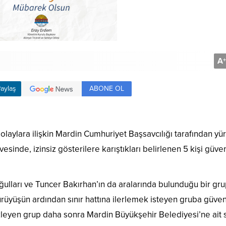
A
+
ABONE OL
aylaş
olaylara ilişkin Mardin Cumhuriyet Başsavcılığı tarafından yü
nde, izinsiz gösterilere karıştıkları belirlenen 5 kişi güven
ulları ve Tuncer Bakırhan’ın da aralarında bulunduğu bir gru
rüyüşün ardından sınır hattına ilerlemek isteyen gruba güven
bekleyen grup daha sonra Mardin Büyükşehir Belediyesi’ne ait