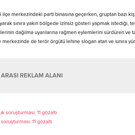
ri ilçe merkezindeki parti binasına geçerken, gruptan bazı kişi
arak sınıra yakın bölgede izinsiz gösteri yapmak istediği, te
üçlerinin dağılma uyarılarına rağmen eylemlerini sürdüren ve t
lçe merkezinde de terör örgütü lehine slogan atan ve sınıra y
 ARASI REKLAM ALANI
oruşturması: 11 gözaltı