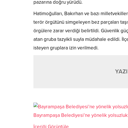
pazarına doğru yürüdü.
Hatimoğulları, Bakırhan ve bazı milletvekille
terör örgütünü simgeleyen bez parçaları taşıy
örgülere zarar verdiği belirtildi. Güvenlik g
atan gruba tazyikli suyla müdahale edildi. İ
isteyen gruplara izin verilmedi.
YAZI
Bayrampaşa Belediyesi’ne yönelik yolsuzluk s
İçeriği Görüntüle