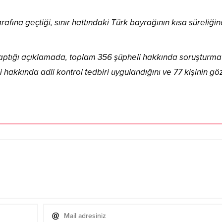
tarafına geçtiği, sınır hattındaki Türk bayrağının kısa süreliği
 yaptığı açıklamada, toplam 356 şüpheli hakkında soruşturma
işi hakkında adli kontrol tedbiri uygulandığını ve 77 kişinin göz