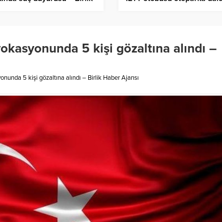
er Ajansı
Birlik Haber Ajansı
okasyonunda 5 kişi gözaltına alındı –
nunda 5 kişi gözaltına alındı – Birlik Haber Ajansı