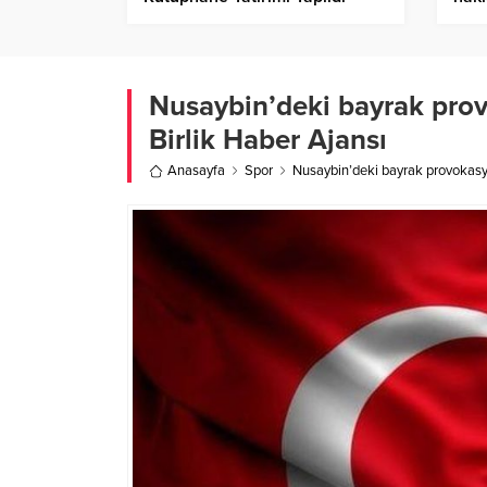
Birlik Haber Ajansı
Hab
Nusaybin’deki bayrak prov
Birlik Haber Ajansı
Anasayfa
Spor
Nusaybin’deki bayrak provokasyo