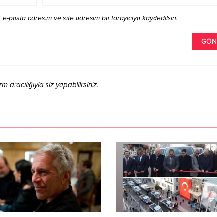
 e-posta adresim ve site adresim bu tarayıcıya kaydedilsin.
aracılığıyla siz yapabilirsiniz.