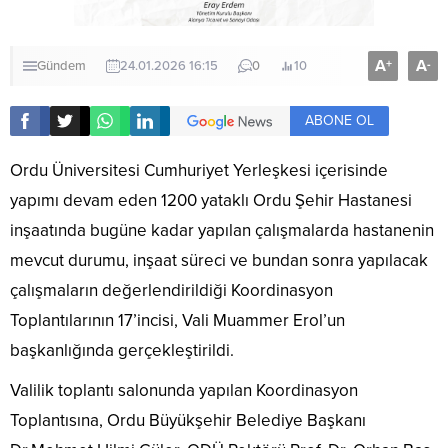
A
A
+
-
Gündem
24.01.2026 16:15
0
10
ABONE OL
Ordu Üniversitesi Cumhuriyet Yerleşkesi içerisinde
yapımı devam eden 1200 yataklı Ordu Şehir Hastanesi
inşaatında bugüne kadar yapılan çalışmalarda hastanenin
mevcut durumu, inşaat süreci ve bundan sonra yapılacak
çalışmaların değerlendirildiği Koordinasyon
Toplantılarının 17’incisi, Vali Muammer Erol’un
başkanlığında gerçekleştirildi.
Valilik toplantı salonunda yapılan Koordinasyon
Toplantısına, Ordu Büyükşehir Belediye Başkanı