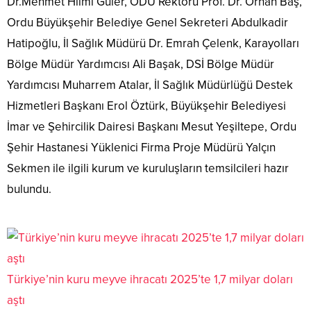
Dr.Mehmet Hilmi Güler, ODÜ Rektörü Prof. Dr. Orhan Baş,
Ordu Büyükşehir Belediye Genel Sekreteri Abdulkadir
Hatipoğlu, İl Sağlık Müdürü Dr. Emrah Çelenk, Karayolları
Bölge Müdür Yardımcısı Ali Başak, DSİ Bölge Müdür
Yardımcısı Muharrem Atalar, İl Sağlık Müdürlüğü Destek
Hizmetleri Başkanı Erol Öztürk, Büyükşehir Belediyesi
İmar ve Şehircilik Dairesi Başkanı Mesut Yeşiltepe, Ordu
Şehir Hastanesi Yüklenici Firma Proje Müdürü Yalçın
Sekmen ile ilgili kurum ve kuruluşların temsilcileri hazır
bulundu.
Türkiye’nin kuru meyve ihracatı 2025’te 1,7 milyar doları
aştı