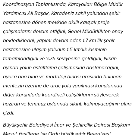
Koordinasyon Toplantısında, Karayolları Bölge Müdür
Yardımcısı Ali Başak, Karadeniz sahil yolundan şehir
hastanesine dönen mevkide akıllı kavşak proje
çalışmalarını devam ettiğini, Genel Müdürlükten onay
beklediklerini, yapımı devam eden 1.7 km’lik şehir
hastanesine ulaşım yolunun 1.5 km’lik kısmının
tamamlandığını ve %75 seviyesine geldiğini, Nisan
ayında yolun asfaltlama çalışmasına başlanacağını,
ayrıca ana bina ve morfoloji binası arasında bulunan
menfezin üzerine de araç yolu yapılması konularında
diğer kurumlarla koordineli çalıştıklarını söyleyerek
haziran ve temmuz aylarında sıkıntı kalmayacağının altını
çizdi.
Büyükşehir Belediyesi İmar ve Şehircilik Dairesi Başkanı
Mesut Yeşiltepe ise Ordu büyükşehir Belediyesi