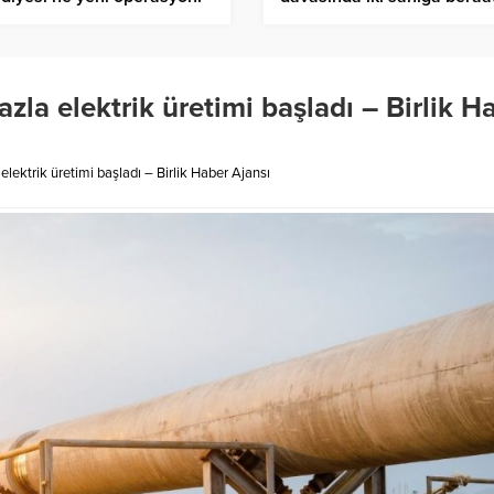
özaltı – Birlik Haber Ajansı
kararı – Birlik Haber Ajansı
azla elektrik üretimi başladı – Birlik H
 elektrik üretimi başladı – Birlik Haber Ajansı