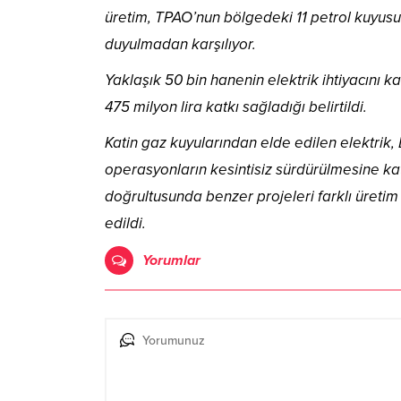
üretim, TPAO’nun bölgedeki 11 petrol kuyusu i
duyulmadan karşılıyor.
Yaklaşık 50 bin hanenin elektrik ihtiyacını k
475 milyon lira katkı sağladığı belirtildi.
Katin gaz kuyularından elde edilen elektrik, 
operasyonların kesintisiz sürdürülmesine kat
doğrultusunda benzer projeleri farklı üreti
edildi.
Yorumlar