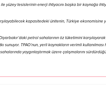
le yüzey tesislerinin enerji ihtiyacını başka bir kaynağa ihti
arşılayabilecek kapasitedeki ünitenin, Türkiye ekonomisine yı
Diyarbakır’daki petrol sahalarının öz tüketimini karşılayarak
kı sunuyor. TPAO’nun, yerli kaynakların verimli kullanılması 
m sahalarında yaygınlaştırmak üzere çalışmalarını sürdürdüğü