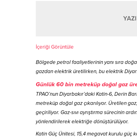
YAZI
İçeriği Görüntüle
Bölgede petrol faaliyetlerinin yanı sıra doğ
gazdan elektrik üretilirken, bu elektrik Diyarb
Günlük 60 bin metreküp doğal gaz üret
TPAO’nun Diyarbakır’daki Katin-6, Derin Ba
metreküp doğal gaz çıkarılıyor. Üretilen gaz,
geçiriliyor. Gaz-sıvı ayrıştırma sürecinin ar
yönlendirilerek elektriğe dönüştürülüyor.
Katin Güç Ünitesi, 15,4 megavat kurulu güç k