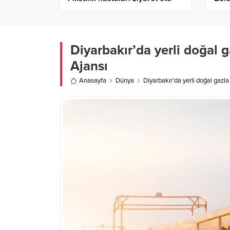
Birlik Haber Ajansı
14 g
Diyarbakır’da yerli doğal g
Ajansı
Anasayfa
Dünya
Diyarbakır’da yerli doğal gazla