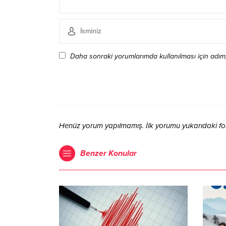
Daha sonraki yorumlarımda kullanılması için adım,
Henüz yorum yapılmamış. İlk yorumu yukarıdaki form 
Benzer Konular