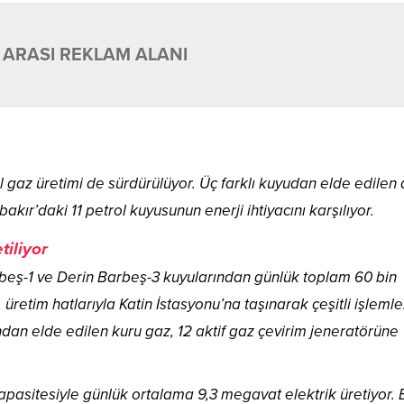
 ARASI REKLAM ALANI
al gaz üretimi de sürdürülüyor. Üç farklı kuyudan elde edilen
akır’daki 11 petrol kuyusunun enerji ihtiyacını karşılıyor.
iliyor
rbeş-1 ve Derin Barbeş-3 kuyularından günlük toplam 60 bin
 üretim hatlarıyla Katin İstasyonu’na taşınarak çeşitli işleml
dından elde edilen kuru gaz, 12 aktif gaz çevirim jeneratörüne
apasitesiyle günlük ortalama 9,3 megavat elektrik üretiyor. 