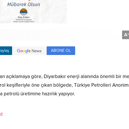
A
+
ABONE OL
aylaş
lan açıklamaya göre, Diyarbakır enerji alanında önemli bir m
etrol keşifleriyle öne çıkan bölgede, Türkiye Petrolleri Anonim
 petrolü üretimine hazırlık yapıyor.