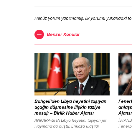
Henüz yorum yapılmamış. İlk yorumu yukarıdaki form 
Benzer Konular
Bahçeli’den Libya heyetini taşıyan
Fenerb
uçağın düşmesine ilişkin taziye
anlaşm
mesajı – Birlik Haber Ajansı
Ajansı
ANKARA-BHA Libya heyetini taşıyan jet
İSTANB
Haymana’da düştü: Enkaza ulaşıldı
Fenerba