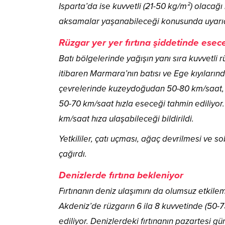
Isparta’da ise kuvvetli (21-50 kg/m²) olacağı 
aksamalar yaşanabileceği konusunda uyarı
Rüzgar yer yer fırtına şiddetinde esec
Batı bölgelerinde yağışın yanı sıra kuvvetli 
itibaren Marmara’nın batısı ve Ege kıyıların
çevrelerinde kuzeydoğudan 50-80 km/saat, İz
50-70 km/saat hızla eseceği tahmin ediliyor. 
km/saat hıza ulaşabileceği bildirildi.
Yetkililer, çatı uçması, ağaç devrilmesi ve 
çağırdı.
Denizlerde fırtına bekleniyor
Fırtınanın deniz ulaşımını da olumsuz etkile
Akdeniz’de rüzgarın 6 ila 8 kuvvetinde (50-
ediliyor. Denizlerdeki fırtınanın pazartesi g