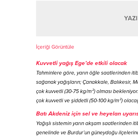
YAZI
İçeriği Görüntüle
Kuvvetli yağış Ege’de etkili olacak
Tahminlere göre, yarın öğle saatlerinden i
sağanak yağışların; Çanakkale, Balıkesir, Ma
çok kuvvetli (30-75 kg/m²) olması bekleniyor. İ
çok kuvvetli ve şiddetli (50-100 kg/m²) olacağ
Batı Akdeniz için sel ve heyelan uyarıs
Yağışlı sistemin yarın akşam saatlerinden it
genelinde ve Burdur’un güneydoğu ilçelerinde