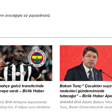
aracılığıyla siz yapabilirsiniz.
ahçe golcü transferinde
Bakan Tunç:” Çocukları suça 
aya vardı – Birlik Haber
nedenleri gündemimizde
tutacağız” – Birlik Haber Aja
UL-BHA Anlaşma kapsamında
ANKARA-BHA Adalet Bakanı Yılm
hçe’nin, 4 milyon euro kiralama
Tunç, Bartın Üniversitesinde düz