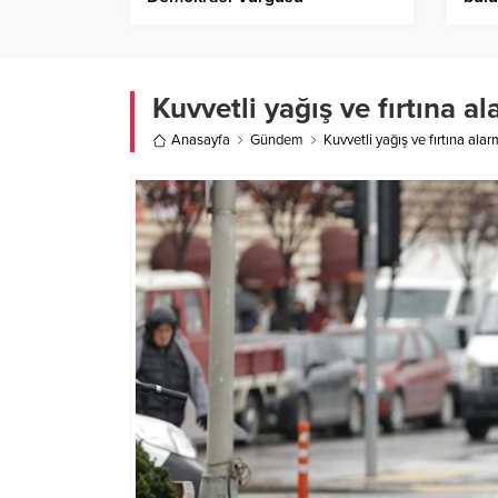
Birl
Kuvvetli yağış ve fırtına a
Anasayfa
Gündem
Kuvvetli yağış ve fırtına alar