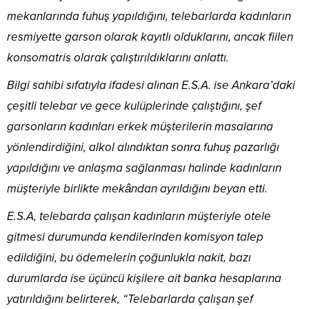
mekanlarında fuhuş yapıldığını, telebarlarda kadınların
resmiyette garson olarak kayıtlı olduklarını, ancak fiilen
konsomatris olarak çalıştırıldıklarını anlattı.
Bilgi sahibi sıfatıyla ifadesi alınan E.S.A. ise Ankara’daki
çeşitli telebar ve gece kulüplerinde çalıştığını, şef
garsonların kadınları erkek müşterilerin masalarına
yönlendirdiğini, alkol alındıktan sonra fuhuş pazarlığı
yapıldığını ve anlaşma sağlanması halinde kadınların
müşteriyle birlikte mekândan ayrıldığını beyan etti.
E.S.A, telebarda çalışan kadınların müşteriyle otele
gitmesi durumunda kendilerinden komisyon talep
edildiğini, bu ödemelerin çoğunlukla nakit, bazı
durumlarda ise üçüncü kişilere ait banka hesaplarına
yatırıldığını belirterek, “Telebarlarda çalışan şef