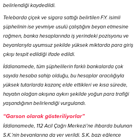
belirlendiği kaydedildi.
Telebarda çiçek ve sigara sattığı belirtilen F.Y. isimli
şüphelinin ise yevmiye usulü çalıştığını beyan etmesine
rağmen, banka hesaplarında iş yerindeki pozisyonu ve
beyanlarıyla uyumsuz şekilde yüksek miktarda para giriş
çıkışı tespit edildiği ifade edildi.
İddianamede, tüm şüphelilerin farklı bankalarda çok
sayıda hesaba sahip olduğu, bu hesaplar aracılığıyla
yüksek tutarlarda kazanç elde ettikleri ve kısa sürede,
hayatın olağan akışına aykırı şekilde yoğun para trafiği
yaşandığının belirlendiği vurgulandı.
“Garson olarak gösteriliyorlar”
İddianamede, 112 Acil Çağrı Merkezi’ne ihbarda bulunan
S.K.’nin beyanlarına da yer verildi. S.K, bazı eğlence