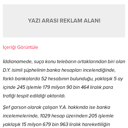
YAZI ARASI REKLAM ALANI
İçeriği Görüntüle
İddianamede, suça konu telebarın ortaklarından biri olan
D.Y. isimli şüphelinin banka hesapları incelendiğinde,
farklı bankalarda 52 hesabının bulunduğu, yaklaşık 5 ay
içinde 245 işlemle 179 milyon 90 bin 464 liralık para
trafiği tespit edildiği aktarıldı.
Şef garson olarak çalışan Y.A. hakkında ise banka
incelemelerinde, 1029 hesap üzerinden 205 işlemle
yaklaşık 15 milyon 679 bin 963 liralık hareketliliğin