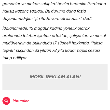
garsonlar ve mekan sahipleri benim bedenim üzerinden
haksız kazanç sağladı. Bu duruma daha fazla
dayanamadığım için ifade vermek istedim.” dedi.
İddianamede, 15 mağdur kadına yönelik olarak,
aralarında telebar işletme ortakları, çalışanları ve mesul
müdürlerinin de bulunduğu 17 şüpheli hakkında, “fuhşa
teşvik” suçundan 33 yıldan 78 yıla kadar hapis cezası
talep ediliyor.
MOBİL REKLAM ALANI
Yorumlar