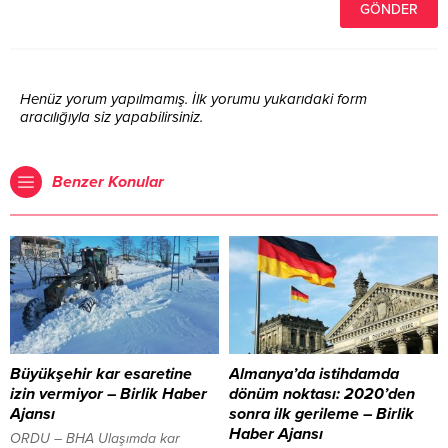
Henüz yorum yapılmamış. İlk yorumu yukarıdaki form
aracılığıyla siz yapabilirsiniz.
Benzer Konular
Büyükşehir kar esaretine
Almanya’da istihdamda
izin vermiyor – Birlik Haber
dönüm noktası: 2020’den
Ajansı
sonra ilk gerileme – Birlik
Haber Ajansı
ORDU – BHA Ulaşımda kar