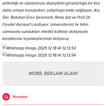
yetkinliği ve uluslararası düzeydeki görünürlüğü bir kez
daha ortaya konulurken, çalışmaya katkı sağlayan, Arş.
Gör. Batuhan Eren Şeremetli, Rana Şat ve Prof. Dr.
Cevdet Avcıkurt’u kutluyor; üniversitemiz ile bilim
camiasına sundukları nitelikli katkılar dolayısıyla
kendilerine teşekkürlerimizi iletiyoruz.
MOBİL REKLAM ALANI
Yorumlar