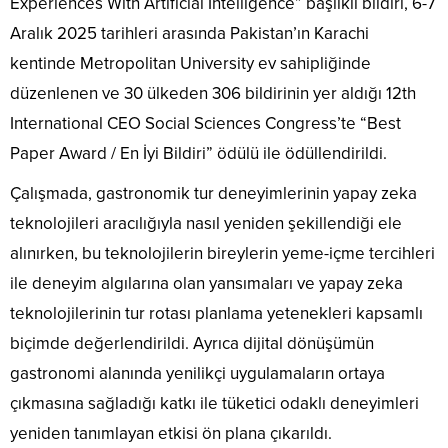
Experiences With Artificial Intelligence” başlıklı bildiri, 6-7
Aralık 2025 tarihleri arasında Pakistan’ın Karachi
kentinde Metropolitan University ev sahipliğinde
düzenlenen ve 30 ülkeden 306 bildirinin yer aldığı 12th
International CEO Social Sciences Congress’te “Best
Paper Award / En İyi Bildiri” ödülü ile ödüllendirildi.
Çalışmada, gastronomik tur deneyimlerinin yapay zeka
teknolojileri aracılığıyla nasıl yeniden şekillendiği ele
alınırken, bu teknolojilerin bireylerin yeme-içme tercihleri
ile deneyim algılarına olan yansımaları ve yapay zeka
teknolojilerinin tur rotası planlama yetenekleri kapsamlı
biçimde değerlendirildi. Ayrıca dijital dönüşümün
gastronomi alanında yenilikçi uygulamaların ortaya
çıkmasına sağladığı katkı ile tüketici odaklı deneyimleri
yeniden tanımlayan etkisi ön plana çıkarıldı.