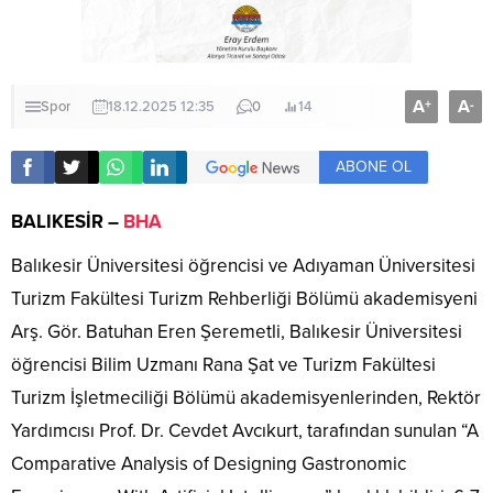
A
A
+
-
Spor
18.12.2025 12:35
0
14
ABONE OL
BALIKESİR –
BHA
Balıkesir Üniversitesi öğrencisi ve Adıyaman Üniversitesi
Turizm Fakültesi Turizm Rehberliği Bölümü akademisyeni
Arş. Gör. Batuhan Eren Şeremetli, Balıkesir Üniversitesi
öğrencisi Bilim Uzmanı Rana Şat ve Turizm Fakültesi
Turizm İşletmeciliği Bölümü akademisyenlerinden, Rektör
Yardımcısı Prof. Dr. Cevdet Avcıkurt, tarafından sunulan “A
Comparative Analysis of Designing Gastronomic