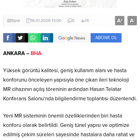
A
A
+
-
Spor
16.01.2026 13:00
0
16
ABONE OL
ANKARA –
BHA
Yüksek görüntü kalitesi, geniş kullanım alanı ve hasta
konforunu önceleyen yapısıyla öne çıkan ileri teknoloji
MR cihazının açılış töreninin ardından Hasan Telatar
Konferans Salonu’nda bilgilendirme toplantısı düzenlendi.
Yeni MR sisteminin önemli özelliklerinden biri hasta
konforu olarak belirtildi. Geniş tünel yapısı ve optimize
edilmiş çekim süreleri sayesinde hastalara daha rahat ve