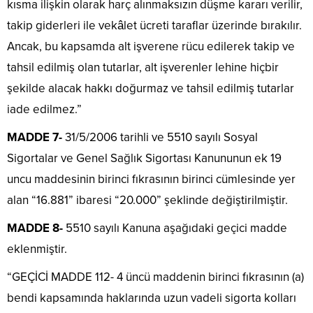
kısma ilişkin olarak harç alınmaksızın düşme kararı verilir,
takip giderleri ile vekâlet ücreti taraflar üzerinde bırakılır.
Ancak, bu kapsamda alt işverene rücu edilerek takip ve
tahsil edilmiş olan tutarlar, alt işverenler lehine hiçbir
şekilde alacak hakkı doğurmaz ve tahsil edilmiş tutarlar
iade edilmez.”
MADDE 7-
31/5/2006 tarihli ve 5510 sayılı Sosyal
Sigortalar ve Genel Sağlık Sigortası Kanununun ek 19
uncu maddesinin birinci fıkrasının birinci cümlesinde yer
alan “16.881” ibaresi “20.000” şeklinde değiştirilmiştir.
MADDE 8-
5510 sayılı Kanuna aşağıdaki geçici madde
eklenmiştir.
“GEÇİCİ MADDE 112- 4 üncü maddenin birinci fıkrasının (a)
bendi kapsamında haklarında uzun vadeli sigorta kolları