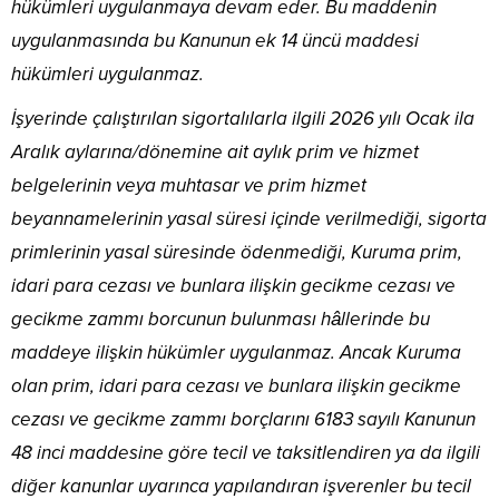
hükümleri uygulanmaya devam eder. Bu maddenin
uygulanmasında bu Kanunun ek 14 üncü maddesi
hükümleri uygulanmaz.
İşyerinde çalıştırılan sigortalılarla ilgili 2026 yılı Ocak ila
Aralık aylarına/dönemine ait aylık prim ve hizmet
belgelerinin veya muhtasar ve prim hizmet
beyannamelerinin yasal süresi içinde verilmediği, sigorta
primlerinin yasal süresinde ödenmediği, Kuruma prim,
idari para cezası ve bunlara ilişkin gecikme cezası ve
gecikme zammı borcunun bulunması hâllerinde bu
maddeye ilişkin hükümler uygulanmaz. Ancak Kuruma
olan prim, idari para cezası ve bunlara ilişkin gecikme
cezası ve gecikme zammı borçlarını 6183 sayılı Kanunun
48 inci maddesine göre tecil ve taksitlendiren ya da ilgili
diğer kanunlar uyarınca yapılandıran işverenler bu tecil