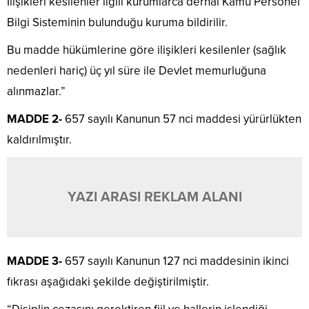
İlişikleri kesilenler ilgili kurumlarca derhal Kamu Personel
Bilgi Sisteminin bulunduğu kuruma bildirilir.
Bu madde hükümlerine göre ilişikleri kesilenler (sağlık
nedenleri hariç) üç yıl süre ile Devlet memurluğuna
alınmazlar.”
MADDE 2-
657 sayılı Kanunun 57 nci maddesi yürürlükten
kaldırılmıştır.
YAZI ARASI REKLAM ALANI
MADDE 3-
657 sayılı Kanunun 127 nci maddesinin ikinci
fıkrası aşağıdaki şekilde değiştirilmiştir.