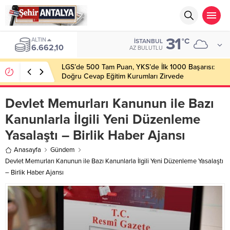
31
BIST
°C
İSTANBUL
13.779,39
AZ BULUTLU
LGS’de 500 Tam Puan, YKS’de İlk 1000 Başarısı:
Doğru Cevap Eğitim Kurumları Zirvede
Devlet Memurları Kanunun ile Bazı
Kanunlarla İlgili Yeni Düzenleme
Yasalaştı – Birlik Haber Ajansı
Anasayfa
Gündem
Devlet Memurları Kanunun ile Bazı Kanunlarla İlgili Yeni Düzenleme Yasalaştı
– Birlik Haber Ajansı