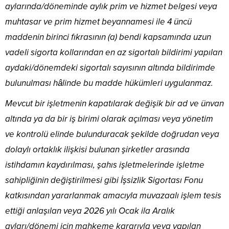
aylarında/döneminde aylık prim ve hizmet belgesi veya
muhtasar ve prim hizmet beyannamesi ile 4 üncü
maddenin birinci fıkrasının (a) bendi kapsamında uzun
vadeli sigorta kollarından en az sigortalı bildirimi yapılan
aydaki/dönemdeki sigortalı sayısının altında bildirimde
bulunulması hâlinde bu madde hükümleri uygulanmaz.
Mevcut bir işletmenin kapatılarak değişik bir ad ve ünvan
altında ya da bir iş birimi olarak açılması veya yönetim
ve kontrolü elinde bulunduracak şekilde doğrudan veya
dolaylı ortaklık ilişkisi bulunan şirketler arasında
istihdamın kaydırılması, şahıs işletmelerinde işletme
sahipliğinin değiştirilmesi gibi İşsizlik Sigortası Fonu
katkısından yararlanmak amacıyla muvazaalı işlem tesis
ettiği anlaşılan veya 2026 yılı Ocak ila Aralık
ayları/dönemi için mahkeme kararıyla veya yapılan