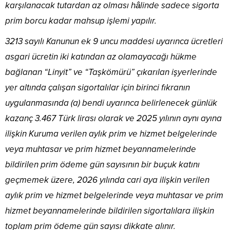
karşılanacak tutardan az olması hâlinde sadece sigorta
prim borcu kadar mahsup işlemi yapılır.
3213 sayılı Kanunun ek 9 uncu maddesi uyarınca ücretleri
asgari ücretin iki katından az olamayacağı hükme
bağlanan “Linyit” ve “Taşkömürü” çıkarılan işyerlerinde
yer altında çalışan sigortalılar için birinci fıkranın
uygulanmasında (a) bendi uyarınca belirlenecek günlük
kazanç 3.467 Türk lirası olarak ve 2025 yılının aynı ayına
ilişkin Kuruma verilen aylık prim ve hizmet belgelerinde
veya muhtasar ve prim hizmet beyannamelerinde
bildirilen prim ödeme gün sayısının bir buçuk katını
geçmemek üzere, 2026 yılında cari aya ilişkin verilen
aylık prim ve hizmet belgelerinde veya muhtasar ve prim
hizmet beyannamelerinde bildirilen sigortalılara ilişkin
toplam prim ödeme gün sayısı dikkate alınır.