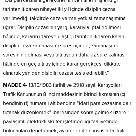
“Disiplin cezasını gerektiren fiil ve hallerin işlendiği
tarihten itibaren nihayet iki yıl içinde disiplin cezası
verilmediği takdirde ceza verme yetkisi zamanaşımına
uğrar. Disiplin cezasının yargı kararıyla iptal edilmesi
hâlinde, kararın idareye ulaştığı tarihten itibaren kalan
disiplin ceza zamanaşımı süresi içinde; zamanaşımı
süresinin dolması veya altı aydan daha az süre kalması
hâlinde en geç altı ay içinde karar gerekçesi dikkate
alınarak yeniden disiplin cezası tesis edilebilir.”
MADDE 4-
13/10/1983 tarihli ve 2918 sayılı Karayolları
Trafik Kanununun 8 inci maddesinin birinci fıkrasının (c)
bendinin (1) numaralı alt bendine “idari para cezasına dair
tutanak düzenlemek” ibaresinden sonra gelmek üzere “,
paylaşımlı elektrikli skuter işletmeciliği faaliyetinde
bulunanları denetlemek, aykırı görülen hususlarla ilgili