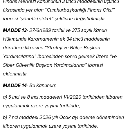
Finans Merkezi Kanununun 3 üncü maddesinin üçüncü
fıkrasında yer alan “Cumhurbaşkanlığı Finans Ofisi”
ibaresi “yönetici şirket” şeklinde değiştirilmiştir.
MADDE 13-
27/6/1989 tarihli ve 375 sayılı Kanun
Hükmünde Kararnamenin ek 34 üncü maddesinin
dördüncü fıkrasına “Strateji ve Bütçe Başkan
Yardımcılarına” ibaresinden sonra gelmek üzere “ve
Siber Güvenlik Başkan Yardımcılarına” ibaresi
eklenmiştir.
MADDE 14-
Bu Kanunun;
a) 5 inci ve 8 inci maddeleri 1/1/2026 tarihinden itibaren
uygulanmak üzere yayımı tarihinde,
b) 7 nci maddesi 2026 yılı Ocak ayı ödeme döneminden
itibaren uygulanmak üzere yayımı tarihinde,