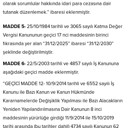
olarak sorumlular hakkında idari para cezasına dair
tutanak düzenlemek.” ibaresi eklenmiştir.
MADDE 5-
25/10/1984 tarihli ve 3065 sayılı Katma Değer
Vergisi Kanununun geçici 17 nci maddesinin birinci
fıkrasında yer alan “31/12/2025” ibaresi “31/12/2030”
şeklinde değiştirilmiştir.
MADDE 6-
22/5/2003 tarihli ve 4857 sayılı İş Kanununa
aşağıdaki geçici madde eklenmiştir.
“GEÇİCİ MADDE 12- 10/9/2014 tarihli ve 6552 sayılı İş
Kanunu ile Bazı Kanun ve Kanun Hükmünde
Kararnamelerde Değişiklik Yapılması ile Bazı Alacakların
Yeniden Yapılandırılmasına Dair Kanunun 8 inci
maddesinin yürürlüğe girdiği 11/9/2014 ile 15/10/2019
tarihi arasında (bu tarihler dahil) 4734 sayılı Kanunun 62