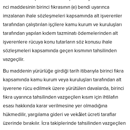
nci maddesinin birinci fıkrasının (e) bendi uyarınca
imzalanan ihale sözleşmeleri kapsamında alt işverenler
tarafından çalıştırılan işçilere kamu kurum ve kuruluşları
tarafından yapılan kıdem tazminatı ödemelerinden alt
işverenlere rücuya konu tutarların söz konusu ihale
sözleşmeleri kapsamında geçen kısmının tahsilinden
vazgeçilir.
Bu maddenin yürürlüğe girdiği tarih itibarıyla birinci fıkra
kapsamında kamu kurum veya kuruluşları tarafından alt
işverene rücu edilmek üzere yürütülen davalarda, birinci
fıkra uyarınca tahsilinden vazgeçilen kısım için ihtilafın
esası hakkında karar verilmesine yer olmadığına
hükmedilir, yargılama gideri ve vekâlet ücreti taraflar
üzerinde bırakılır. İcra takiplerinde tahsilinden vazgeçilen