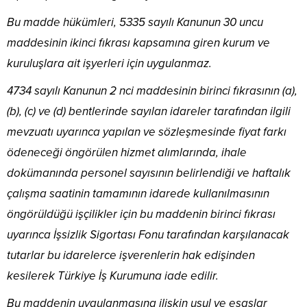
Bu madde hükümleri, 5335 sayılı Kanunun 30 uncu
maddesinin ikinci fıkrası kapsamına giren kurum ve
kuruluşlara ait işyerleri için uygulanmaz.
4734 sayılı Kanunun 2 nci maddesinin birinci fıkrasının (a),
(b), (c) ve (d) bentlerinde sayılan idareler tarafından ilgili
mevzuatı uyarınca yapılan ve sözleşmesinde fiyat farkı
ödeneceği öngörülen hizmet alımlarında, ihale
dokümanında personel sayısının belirlendiği ve haftalık
çalışma saatinin tamamının idarede kullanılmasının
öngörüldüğü işçilikler için bu maddenin birinci fıkrası
uyarınca İşsizlik Sigortası Fonu tarafından karşılanacak
tutarlar bu idarelerce işverenlerin hak edişinden
kesilerek Türkiye İş Kurumuna iade edilir.
Bu maddenin uygulanmasına ilişkin usul ve esaslar