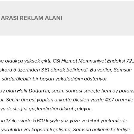
 ARASI REKLAM ALANI
se oldukça yüksek çıktı. CSI Hizmet Memnuniyet Endeksi 72,
koru 5 üzerinden 3,61 olarak belirlendi. Bu veriler, Samsun
sürdürülebilir bir başarı yakaladığını gösteriyor.
oy alan Halit Doğan’ın, seçim sonrası süreçte hem oy potansi
r. Seçim öncesi yapılan ankette ölçülen yüzde 43,7 oranı ile
u desteğini güçlendirdiği dikkat çekiyor.
7 ilçesinde 5.610 kişiyle yüz yüze ve hibrit yöntemlerle
a yürütüldü. Bu kapsamlı çalışma, Samsun halkının belediye