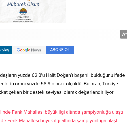
A
+
ABONE OL
aylaş
aşların yüzde 62,3’ü Halit Doğan’ı başarılı bulduğunu ifade
enlerin oranı yüzde 58,9 olarak ölçüldü. Bu oran, Türkiye
kat çeken bir destek seviyesi olarak değerlendiriliyor.
inde Fenk Mahallesi büyük ilgi altında şampiyonluğa ulaştı