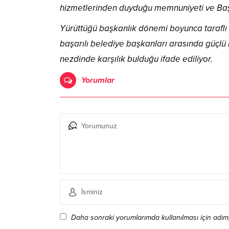
hizmetlerinden duyduğu memnuniyeti ve Başk
Yürüttüğü başkanlık dönemi boyunca taraflı t
başarılı belediye başkanları arasında güçl
nezdinde karşılık bulduğu ifade ediliyor.
Yorumlar
Daha sonraki yorumlarımda kullanılması için adım,