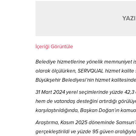
YAZI
İçeriği Görüntüle
Belediye hizmetlerine yönelik memnuniyet i
olarak ölçülürken, SERVQUAL hizmet kalite s
Büyükşehir Belediyesi’nin hizmet kalitesinde 
31 Mart 2024 yerel seçimlerinde yüzde 42,3 
hem de vatandaş desteğini artırdığı görülüyo
karşılaştırıldığında, Başkan Doğan’ın kamuoy
Araştırma, Kasım 2025 döneminde Samsun’un 1
gerçekleştirildi ve yüzde 95 güven aralığıyl