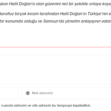
an Halit Doğan’a olan güvenini net bir şekilde ortaya koyd
arafsız birçok kesim tarafından Halit Doğan’ın Türkiye’nin 
ü bir konumda olduğu ve Samsun’da yönetim anlayışının vat
 e-posta adresim ve site adresim bu tarayıcıya kaydedilsin.