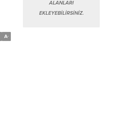
ALANLARI
EKLEYEBİLİRSİNİZ.
A
-