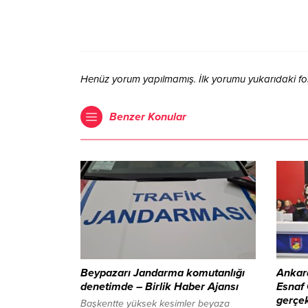
Henüz yorum yapılmamış. İlk yorumu yukarıdaki form 
Benzer Konular
Beypazarı Jandarma komutanlığı
Ankara
denetimde – Birlik Haber Ajansı
Esnaf
gerçek
Başkentte yüksek kesimler beyaza