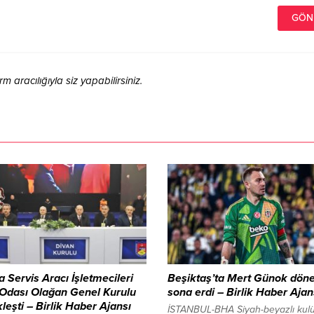
aracılığıyla siz yapabilirsiniz.
 Servis Aracı İşletmecileri
Beşiktaş’ta Mert Günok dön
 Odası Olağan Genel Kurulu
sona erdi – Birlik Haber Ajan
leşti – Birlik Haber Ajansı
İSTANBUL-BHA Siyah-beyazlı kul