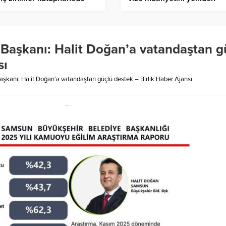
esi başladı – Birlik Haber
başlatıyor – Birlik Haber A
sı
 Başkanı: Halit Doğan’a vatandaştan g
sı
aşkanı: Halit Doğan’a vatandaştan güçlü destek – Birlik Haber Ajansı