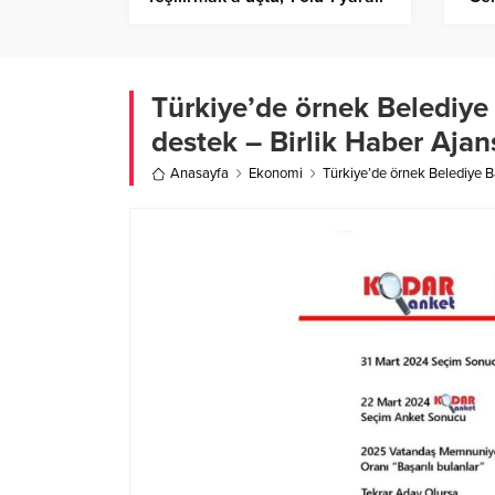
– Birlik Haber Ajansı
proj
Ajan
Türkiye’de örnek Belediye
destek – Birlik Haber Ajan
Anasayfa
Ekonomi
Türkiye’de örnek Belediye B