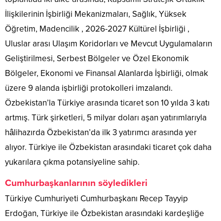
İlişkilerinin İşbirliği Mekanizmaları, Sağlık, Yüksek
Öğretim, Madencilik , 2026-2027 Kültürel İşbirliği ,
Uluslar arası Ulaşım Koridorları ve Mevcut Uygulamaların
Geliştirilmesi, Serbest Bölgeler ve Özel Ekonomik
Bölgeler, Ekonomi ve Finansal Alanlarda İşbirliği, olmak
üzere 9 alanda işbirliği protokolleri imzalandı.
Özbekistan’la Türkiye arasında ticaret son 10 yılda 3 katı
artmış. Türk şirketleri, 5 milyar doları aşan yatırımlarıyla
hâlihazırda Özbekistan’da ilk 3 yatırımcı arasında yer
alıyor. Türkiye ile Özbekistan arasındaki ticaret çok daha
yukarılara çıkma potansiyeline sahip.
Cumhurbaşkanlarının söyledikleri
Türkiye Cumhuriyeti Cumhurbaşkanı Recep Tayyip
Erdoğan, Türkiye ile Ôzbekistan arasındaki kardeşliğe