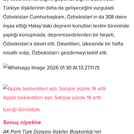
Türkiye ilişkilerinin daha da gelişeceğini vurguladı.
Özbekistan Cumhurbaşkanı, Özbekistan’ın da 308 daire
inşaa ettiği Hatay’daki deprem konutları teslim töreninde
yaptığı konuşmada, depremzedelerden bir heyeti,
Özbekistan’a davet etti. Davetlileri, ülkesinde bir hafta
misafir edip, Özbekistan’ı gezdirmeyi teklif etti.
Apple beklentileri aştı: Satışlar yüzde 16 arttı
İçeriği Görüntüle
Sonuç niyetine
AK Parti Türk Dünyası İlişkiler Başkanlığı’nın