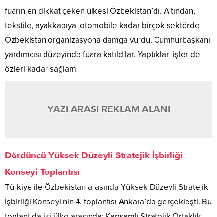
fuarın en dikkat çeken ülkesi Özbekistan’dı. Altından,
tekstile, ayakkabıya, otomobile kadar birçok sektörde
Özbekistan organizasyona damga vurdu. Cumhurbaşkanı
yardımcısı düzeyinde fuara katıldılar. Yaptıkları işler de
özleri kadar sağlam.
YAZI ARASI REKLAM ALANI
Dördüncü Yüksek Düzeyli Stratejik İşbirliği
Konseyi Toplantısı
Türkiye ile Özbekistan arasında Yüksek Düzeyli Stratejik
İşbirliği Konseyi’nin 4. toplantısı Ankara’da gerçekleşti. Bu
toplantıda iki ülke arasında; Kapsamlı Stratejik Ortaklık