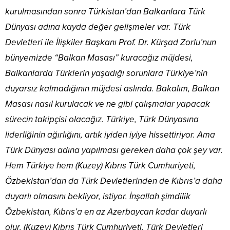
kurulmasından sonra Türkistan’dan Balkanlara Türk
Dünyası adına kayda değer gelişmeler var. Türk
Devletleri ile İlişkiler Başkanı Prof. Dr. Kürşad Zorlu’nun
bünyemizde “Balkan Masası” kuracağız müjdesi,
Balkanlarda Türklerin yaşadığı sorunlara Türkiye’nin
duyarsız kalmadığının müjdesi aslında. Bakalım, Balkan
Masası nasıl kurulacak ve ne gibi çalışmalar yapacak
sürecin takipçisi olacağız. Türkiye, Türk Dünyasına
liderliğinin ağırlığını, artık iyiden iyiye hissettiriyor. Ama
Türk Dünyası adına yapılması gereken daha çok şey var.
Hem Türkiye hem (Kuzey) Kıbrıs Türk Cumhuriyeti,
Özbekistan’dan da Türk Devletlerinden de Kıbrıs’a daha
duyarlı olmasını bekliyor, istiyor. İnşallah şimdilik
Ôzbekistan, Kıbrıs’a en az Azerbaycan kadar duyarlı
olur. (Kuzey) Kıbrıs Türk Cumhuriyeti, Türk Devletleri