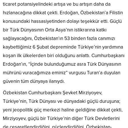
ticaret potansiyelindeki artışa ve bu artışın daha da
hızlanacağına dikkat çekti. Erdoğan, Özbekistan’a Filistin
konusundaki hassasiyetinden dolayı teşekkür etti. Güçlü
bir Türk Dünyasının Orta Asya’nın istikrarına katkı
sağlayacağını, Özbekistan’ın 53 binden fazla canımızı
kaybettiğimiz 6 Şubat depreminde Türkiye’nin yardımına
koşan ilk ülkelerden biri olduğunu anlattı. Cumhurbaşkanı
Erdoğan’ın, “İçinde bulunduğumuz asra Türk Dünyasının
mührünü vuracağımıza eminiz” vurgusu Turan’a duyulan
güvenin tüm dünyaya ilanıydı.
Özbekistan Cumhurbaşkanı Şevket Mirziyoyev,
Türkiye’nin, Türk Dünyası ve dünyadaki güçlü duruşuna;
yeni jeopolitik güç merkezi haline geldiğine dikkat çekti,
Mirziyoyev, güçlü bir Türkiye’nin diğer Türk Devletlerini
de cesaretlendirdiğini, güçlendirdiğini, Özbekistan-